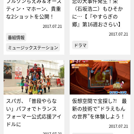
ブルゾンちえみ＆オース
恋の大事件発生！栄
ティン・マホーン、貴重
（石坂浩二）もひそか
な2ショットを公開！
に…【『やすらぎの
郷』第16週おさらい】
2017.07.21
2017.07.21
番組情報
ドラマ
ミュージックステーション
スパガ、「普段やらな
仮想空間で宝探し?! 最
い」パフォでトランス
新の技術で“ドラえもん
フォーマー公式応援アイ
の世界”を体験しよう！
ドルに
2017.07.21
2017.07.21