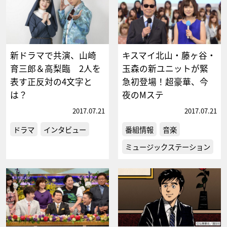
新ドラマで共演、山崎
キスマイ北山・藤ヶ谷・
育三郎＆高梨臨 2人を
玉森の新ユニットが緊
表す正反対の4文字と
急初登場！超豪華、今
は？
夜のMステ
2017.07.21
2017.07.21
ドラマ
インタビュー
番組情報
音楽
ミュージックステーション