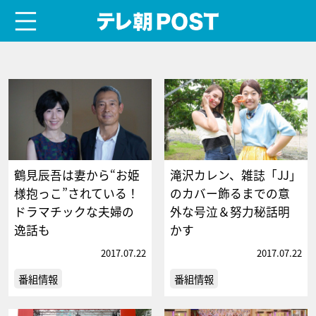
menu
テレ朝POST
鶴見辰吾は妻から“お姫
滝沢カレン、雑誌「JJ」
様抱っこ”されている！
のカバー飾るまでの意
ドラマチックな夫婦の
外な号泣＆努力秘話明
逸話も
かす
2017.07.22
2017.07.22
番組情報
番組情報