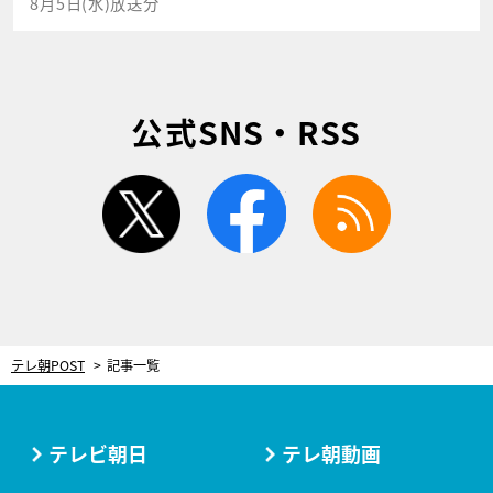
8月5日(水)放送分
公式SNS・RSS
twitter
facebook
rss
テレ朝POST
記事一覧
テレビ朝日
テレ朝動画