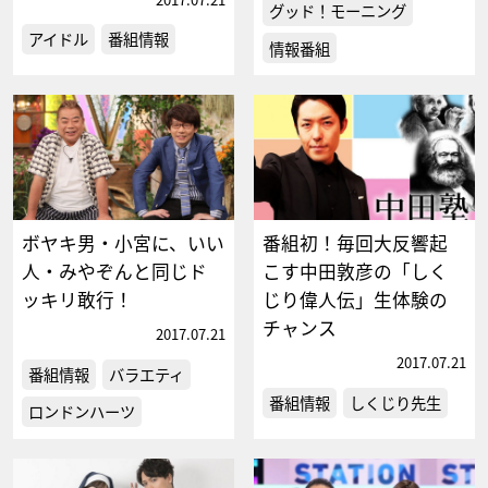
グッド！モーニング
アイドル
番組情報
情報番組
ボヤキ男・小宮に、いい
番組初！毎回大反響起
人・みやぞんと同じド
こす中田敦彦の「しく
ッキリ敢行！
じり偉人伝」生体験の
チャンス
2017.07.21
2017.07.21
番組情報
バラエティ
番組情報
しくじり先生
ロンドンハーツ