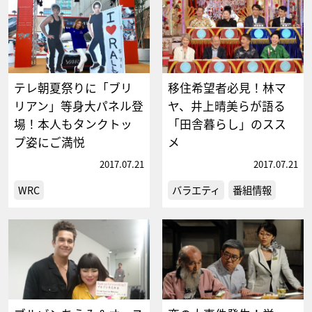
テレ朝夏祭りに「ブリ
移住希望者必見！林マ
リアン」等身大パネル登
ヤ、井上晴美らが語る
場！本人もタンクトッ
「田舎暮らし」のスス
プ姿にご満悦
メ
2017.07.21
2017.07.21
WRC
バラエティ
番組情報