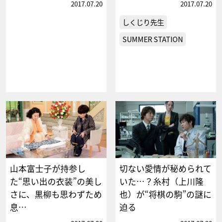
2017.07.20
2017.07.20
しくじり先生
SUMMER STATION
山本富士子が持参し
切ない愛情が秘められて
た“思い出の衣装”の美し
いた…？糸村（上川隆
さに、黒柳も思わずため
也）が“将棋の駒”の謎に
息…
迫る