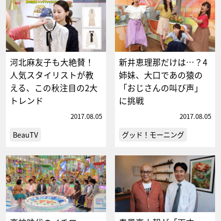
河北麻友子も大絶賛！
新井恵理那だけは…？4
人気スタイリストが教
姉妹、大口であの猿の
える、この秋注目の2大
「おじさんの叫び声」
トレンド
に挑戦
2017.08.05
2017.08.05
BeauTV
グッド！モーニング