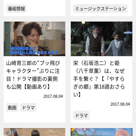
番組情報
ミュージックステーション
山崎育三郎の“ブッ飛び
栄（石坂浩二）と姫
キャラクター”ぶりに注
（八千草薫）は、なぜ
目！ドラマ撮影の裏側
手を繋ぐ？【『やすら
も公開【動画あり】
ぎの郷』第18週おさら
い】
2017.08.04
2017.08.04
動画
ドラマ
ドラマ