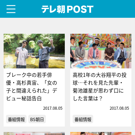
menu
テレ朝POST
ブレーク中の若手俳
高校1年の大谷翔平の投
優・高杉真宙、「女の
球…それを見た先輩・
子と間違えられた」デ
菊池雄星が思わず口に
ビュー秘話告白
した言葉は？
2017.08.05
2017.08.05
番組情報
BS朝日
番組情報