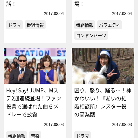
話！
場！
2017.08.04
2017.08.04
ドラマ
番組情報
番組情報
バラエティ
ロンドンハーツ
Hey! Say! JUMP、Mス
困り、怒り、踊る…！神
テ2週連続登場！ファン
かわいい！『あいの結
投票で選ばれた曲をメ
婚相談所』シスター役
ドレーで披露
の高梨臨
2017.08.03
2017.08.03
番組情報
音楽
ドラマ