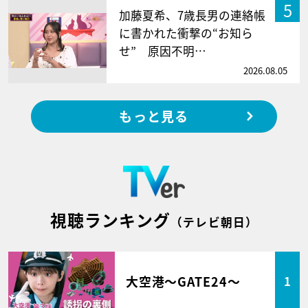
5
加藤夏希、7歳長男の連絡帳
に書かれた衝撃の“お知ら
せ” 原因不明…
2026.08.05
もっと見る
視聴ランキング
（テレビ朝日）
大空港～GATE24～
1