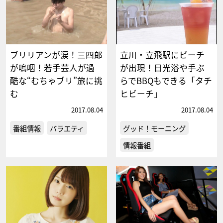
ブリリアンが涙！三四郎
立川・立飛駅にビーチ
が嗚咽！若手芸人が過
が出現！日光浴や手ぶ
酷な“むちゃブリ”旅に挑
らでBBQもできる「タチ
む
ヒビーチ」
2017.08.04
2017.08.04
番組情報
バラエティ
グッド！モーニング
情報番組