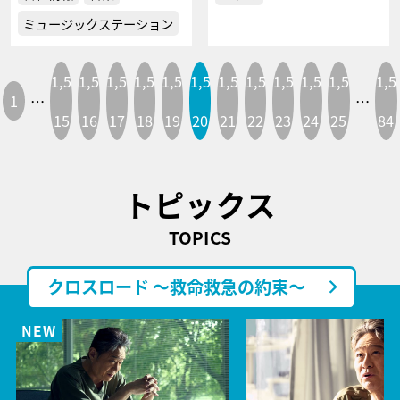
ミュージックステーション
1,5
1,5
1,5
1,5
1,5
1,5
1,5
1,5
1,5
1,5
1,5
1,5
1
…
…
15
16
17
18
19
20
21
22
23
24
25
84
トピックス
TOPICS
クロスロード ～救命救急の約束～