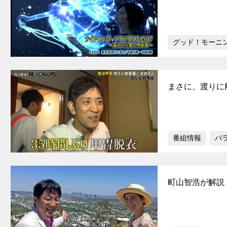
グッド！モーニ
まさに、渡りに
番組情報
バ
町山智浩が解説