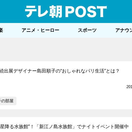
テレ
楽
アニメ・ヒーロー
スポーツ
アナウ
連続出展デザイナー島田順子の“おしゃれなパリ生活”とは？
20
子の部屋
の星降る水族館”！「新江ノ島水族館」でナイトイベント開催中