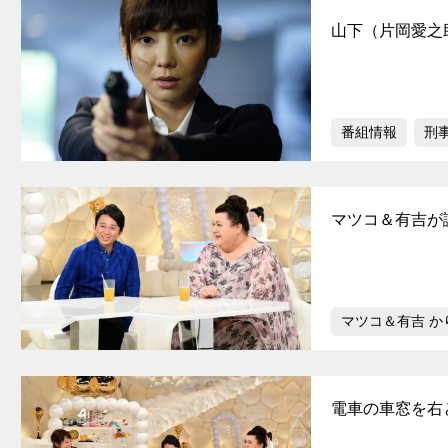
山下（片岡愛之
番組情報
刑
マツコ＆有吉が
マツコ＆有吉 か
電車の車窓を右