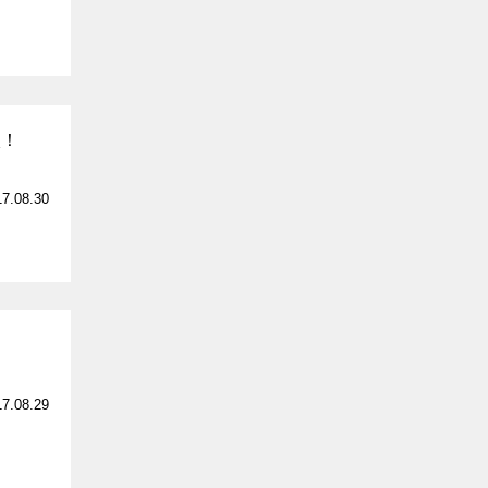
涙！
17.08.30
17.08.29