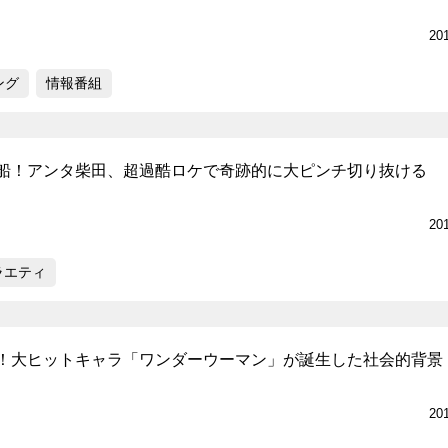
20
ング
情報番組
船！アンタ柴田、超過酷ロケで奇跡的に大ピンチ切り抜ける
20
ラエティ
！大ヒットキャラ「ワンダーウーマン」が誕生した社会的背景
20