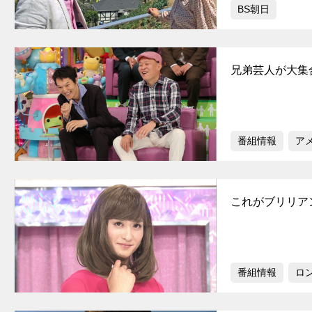
BS朝日
兄弟芸人が大集
番組情報
ア
これがブリリア
番組情報
ロ