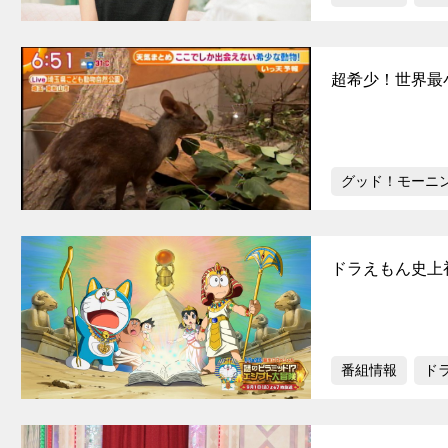
超希少！世界最
グッド！モーニ
ドラえもん史上
番組情報
ド