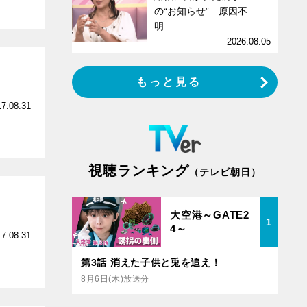
の“お知らせ” 原因不
明…
2026.08.05
もっと見る
17.08.31
視聴ランキング
（テレビ朝日）
大空港～GATE2
1
4～
17.08.31
第3話 消えた子供と兎を追え！
8月6日(木)放送分