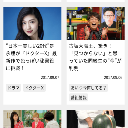
“日本一美しい20代”是
古坂大魔王、驚き！
永瞳が『ドクターX』最
「見つからない」と思
新作で色っぽい秘書役
っていた同級生の“今”が
に挑戦！
判明
2017.09.07
2017.09.06
ドラマ
ドクターＸ
あいつ今何してる？
番組情報