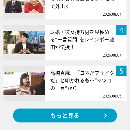
で外出す…
2026.08.07
4
既婚・彼女持ち男を見極め
る“一言質問”をレインボー池
田が伝授！…
2026.08.07
5
高橋真麻、「コネだブサイク
だ」と叩かれるも…“マツコ
の一言”から…
2026.08.05
もっと見る