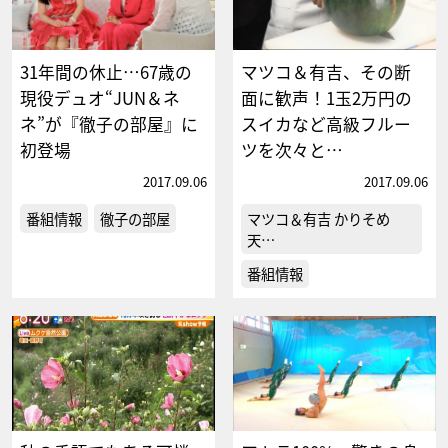
31年間の休止…67歳の
マツコ＆有吉、その断
現役デュオ“JUN＆ネ
面に歓声！1玉2万円の
ネ”が『徹子の部屋』に
スイカなど高級フルー
初登場
ツを次々と…
2017.09.06
2017.09.06
番組情報
徹子の部屋
マツコ＆有吉 かりそめ
天…
番組情報