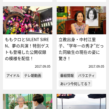
ももクロとSILENT SIRE
立教出身・中村江里
N、夢の共演！特別ゲス
子、“学年一の秀才”だっ
トも登場した公開収録
た同級生の現在の姿に
の模様を配信！
驚き！
2017.09.05
2017.09.05
アイドル
テレ朝動画
番組情報
バラエティ
あいつ今何してる？