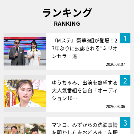
ランキング
RANKING
1
『Mステ』豪華8組が登場！2
3年ぶりに披露される“ミリオ
ンセラー達…
2026.08.07
2
ゆうちゃみ、出演を熱望する
大人気番組を告白「オーディ
ション10…
2026.08.06
3
マツコ、みずからの洗濯事情
を明かし有吉おどろき！私服