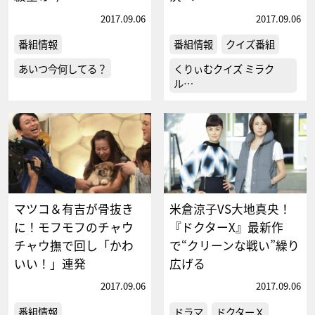
2017.09.06
2017.09.06
番組情報
番組情報
クイズ番組
あいつ今何してる？
くりぃむクイズ ミラク
ル…
マツコ＆有吉が骨抜き
米倉涼子VS大地真央！
に！モフモフのチャウ
『ドクターX』最新作
チャウ撫で回し「かわ
で“クリーンな戦い”繰り
いい！」連発
広げる
2017.09.06
2017.09.06
番組情報
ドラマ
ドクターＸ