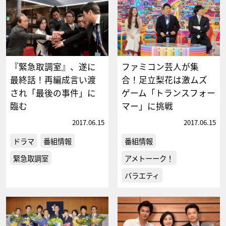
『緊急取調室』、遂に
ファミコン芸人が集
最終話！再編成言い渡
合！足立梨花は激ムズ
され「最後の事件」に
ゲーム「トランスフォー
臨む
マー」に挑戦
2017.06.15
2017.06.15
ドラマ
番組情報
番組情報
緊急取調室
アメトーーク！
バラエティ