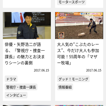
モータースポーツ
俳優・矢野浩二が語
大人気の“こぶたのレー
る、『警視庁・捜査一
ス”、今だけ大人も参加
課長』の魅力とお決ま
可能！55周年の「マザ
りシーンの裏側
ー牧場」
2017.06.15
2017.06.15
ドラマ
グッド！モーニング
警視庁・捜査一課長
情報番組
インタビュー