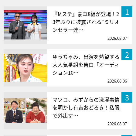
1
『Mステ』豪華8組が登場！2
3年ぶりに披露される“ミリオ
ンセラー達…
2026.08.07
2
ゆうちゃみ、出演を熱望する
大人気番組を告白「オーディ
ション10…
2026.08.06
3
マツコ、みずからの洗濯事情
を明かし有吉おどろき！私服
で外出す…
2026.08.07