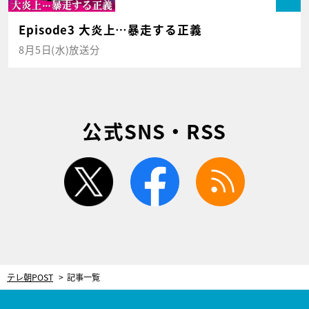
Episode3 大炎上…暴走する正義
8月5日(水)放送分
公式SNS・RSS
twitter
facebook
rss
テレ朝POST
記事一覧