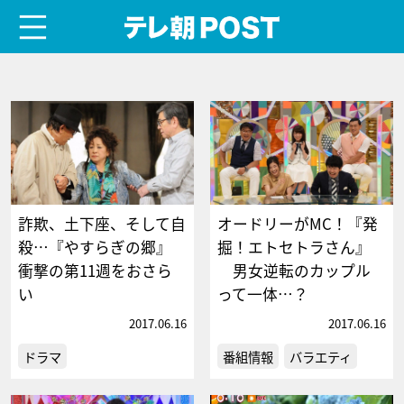
menu
テレ朝POST
詐欺、土下座、そして自
オードリーがMC！『発
殺…『やすらぎの郷』
掘！エトセトラさん』
衝撃の第11週をおさら
男女逆転のカップル
い
って一体…？
2017.06.16
2017.06.16
ドラマ
番組情報
バラエティ