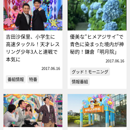
吉田沙保里、小学生に
優美な“ヒメアジサイ”で
高速タックル！天才レス
青色に染まった境内が神
リング少年3人と連戦で
秘的！鎌倉「明月院」
本気に
2017.06.16
2017.06.16
グッド！モーニング
番組情報
特番
情報番組