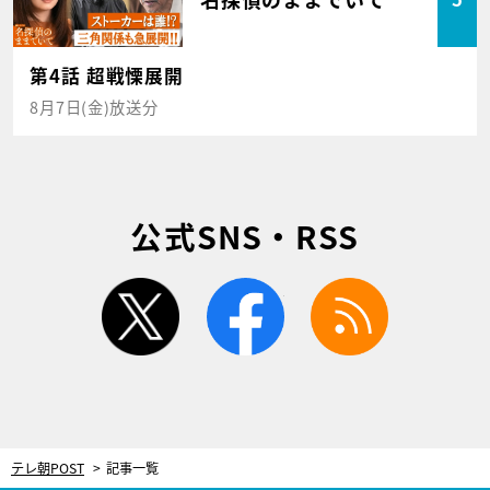
第4話 超戦慄展開
8月7日(金)放送分
公式SNS・RSS
twitter
facebook
rss
テレ朝POST
記事一覧