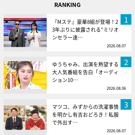
RANKING
1
『Mステ』豪華8組が登場！2
3年ぶりに披露される“ミリオ
ンセラー達…
2026.08.07
2
ゆうちゃみ、出演を熱望する
大人気番組を告白「オーディ
ション10…
2026.08.06
3
マツコ、みずからの洗濯事情
を明かし有吉おどろき！私服
で外出す…
2026.08.07