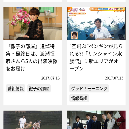
『徹子の部屋』追悼特
“空飛ぶ”ペンギンが見ら
集・最終日は、渡瀬恒
れる?!「サンシャイン水
彦さんら5人の出演映像
族館」に新エリアがオ
をお届け
ープン
2017.07.13
2017.07.13
番組情報
徹子の部屋
グッド！モーニング
情報番組