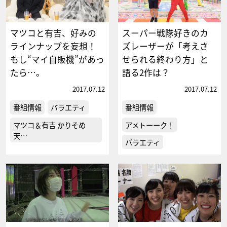
マツコと有吉、好みの
スーパー戦隊好きのカ
ラインナップを妄想！
ズレーザーが「考えさ
もし“マイ自販機”があっ
せられる終わり方」と
たら…。
語る2作は？
2017.07.12
2017.07.12
番組情報
バラエティ
番組情報
マツコ＆有吉 かりそめ
アメトーーク！
天…
バラエティ