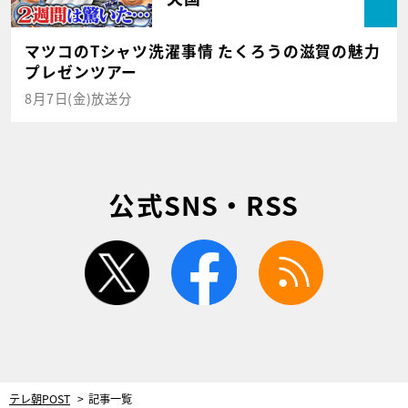
マツコのTシャツ洗濯事情 たくろうの滋賀の魅力
プレゼンツアー
8月7日(金)放送分
公式SNS・RSS
twitter
facebook
rss
テレ朝POST
記事一覧