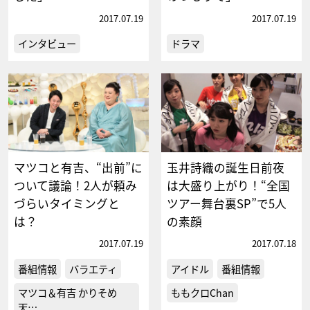
2017.07.19
2017.07.19
インタビュー
ドラマ
マツコと有吉、“出前”に
玉井詩織の誕生日前夜
ついて議論！2人が頼み
は大盛り上がり！“全国
づらいタイミングと
ツアー舞台裏SP”で5人
は？
の素顔
2017.07.19
2017.07.18
番組情報
バラエティ
アイドル
番組情報
マツコ＆有吉 かりそめ
ももクロChan
天…