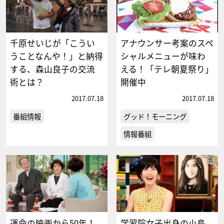
千原せいじが「こうい
アナウンサー考案のスペ
うことなんや！」と納得
シャルメニューが味わ
する、森山良子の交流
える！「テレ朝夏祭り」
術とは？
開催中
2017.07.18
2017.07.18
番組情報
グッド！モーニング
情報番組
運命の映画から50年！
学習院女子出身の小島