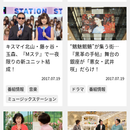
キスマイ北山・藤ヶ谷・
“魑魅魍魎”が集う街…
玉森、『Mステ』で一夜
『黒革の手帖』舞台の
限りの新ユニット結
銀座が「悪女・武井
成！
咲」だらけ！
2017.07.19
2017.07.19
番組情報
音楽
ドラマ
番組情報
ミュージックステーション