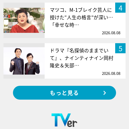
4
マツコ、M-1ブレイク芸人に
授けた“人生の格言”が深い…
「幸せな時…
2026.08.08
5
ドラマ『名探偵のままでい
て』、ナインティナイン岡村
隆史＆矢部…
2026.08.08
もっと見る