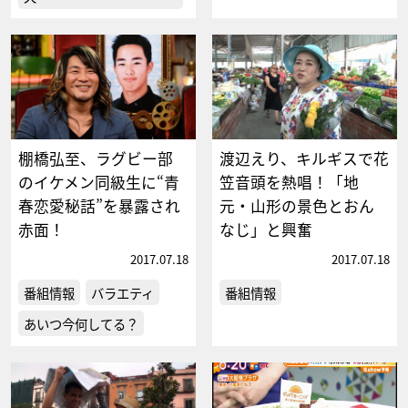
棚橋弘至、ラグビー部
渡辺えり、キルギスで花
のイケメン同級生に“青
笠音頭を熱唱！「地
春恋愛秘話”を暴露され
元・山形の景色とおん
赤面！
なじ」と興奮
2017.07.18
2017.07.18
番組情報
バラエティ
番組情報
あいつ今何してる？