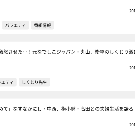
20
バラエティ
番組情報
激怒させた…！元なでしこジャパン・丸山、衝撃のしくじり激
20
ラエティ
しくじり先生
めて」なすなかにし・中西、梅小鉢・高田との夫婦生活を語る
20