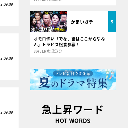
17.09.09
かまいガチ
5
オモロ怖い「でな、話はここからやね
ん」トラビス松倉参戦！
8月5日(水)放送分
17.09.09
急上昇ワード
17.09.09
HOT WORDS