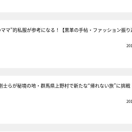
のママ”的私服が参考になる！【黒革の手帖・ファッション振り
20
剛士らが秘境の地・群馬県上野村で新たな“帰れない旅”に挑戦
20