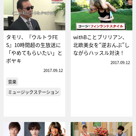
タモリ、『ウルトラFE
withBことブリリアン、
S』10時間超の生放送に
北欧美女を“逆おんぶ”し
「やめてもらいたい」と
ながらハッスル対決！
ボヤキ
2017.09.12
2017.09.12
音楽
ミュージックステーション