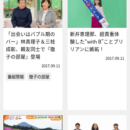
「出会いはバブル期の
新井恵理那、超貴重体
バー」林真理子＆三枝
験した“with B”ことブリ
成彰、親友同士で『徹
リアンに嫉妬！
子の部屋』登場
2017.09.11
2017.09.11
番組情報
徹子の部屋