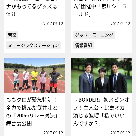
ナがもってるグッズは一
ム”開催中「鴨川シーワ
体⁈
ールド」
2017.09.12
2017.09.12
音楽
グッド！モーニング
ミュージックステーション
情報番組
ももクロが緊急特訓！
『BORDER』初スピンオ
全力で挑んだ武井壮と
フ！主人公・比嘉ミカ
の「200mリレー対決」
演じる波瑠「私でいい
舞台裏公開
んですか？」
2017.09.12
2017.09.12