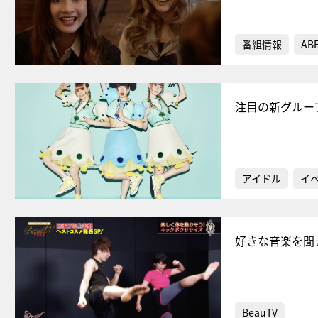
番組情報
AB
注目の新グルー
アイドル
イ
好きな音楽を聞
BeauTV