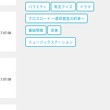
バラエティ
有吉クイズ
ドラマ
クロスロード ～救命救急の約束～
番組情報
音楽
17.07.08
ミュージックステーション
17.07.08