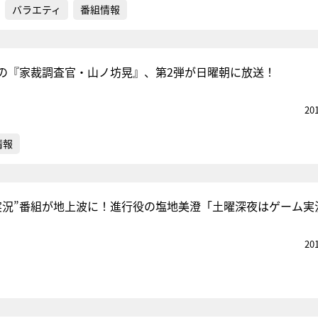
バラエティ
番組情報
の『家裁調査官・山ノ坊晃』、第2弾が日曜朝に放送！
20
情報
実況”番組が地上波に！進行役の塩地美澄「土曜深夜はゲーム実
20