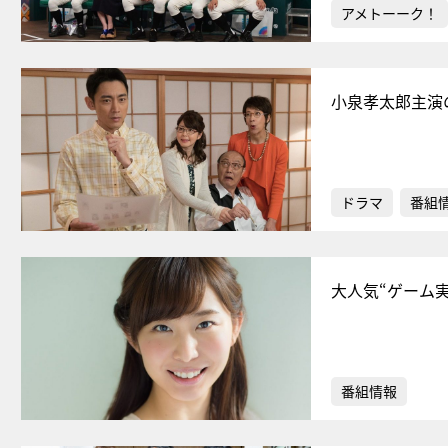
アメトーーク！
小泉孝太郎主演
ドラマ
番組
大人気“ゲーム
番組情報