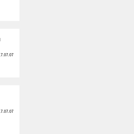
」
17.07.07
17.07.07