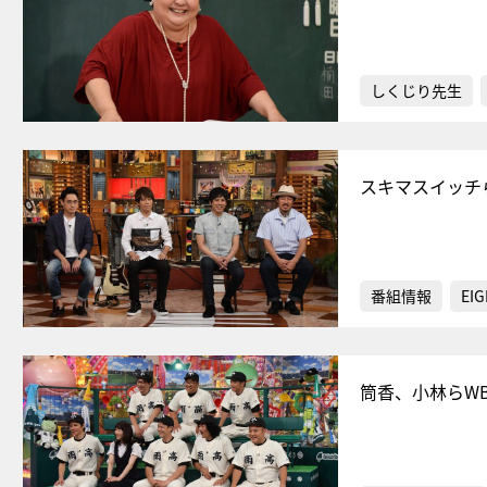
しくじり先生
スキマスイッチ
番組情報
EIG
筒香、小林らW