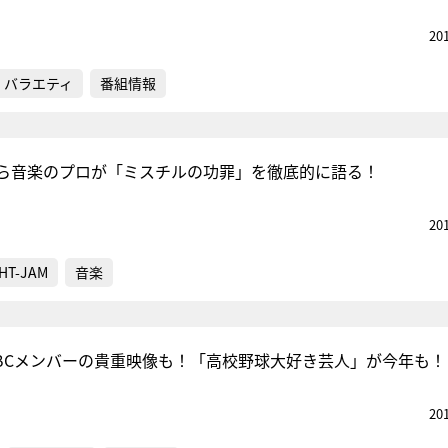
20
バラエティ
番組情報
ら音楽のプロが「ミスチルの功罪」を徹底的に語る！
20
HT-JAM
音楽
BCメンバーの貴重映像も！「高校野球大好き芸人」が今年も！
20