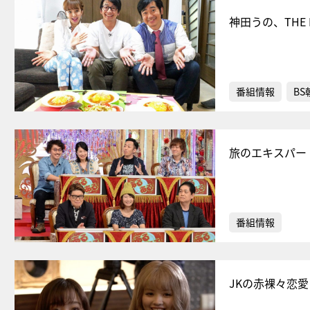
神田うの、THE
番組情報
BS
旅のエキスパー
番組情報
JKの赤裸々恋