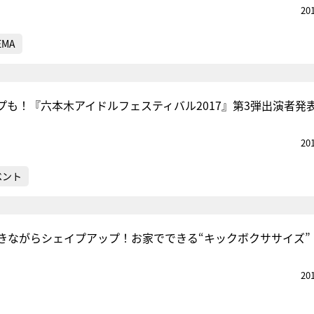
20
EMA
プも！『六本木アイドルフェスティバル2017』第3弾出演者発
20
ベント
きながらシェイプアップ！お家でできる“キックボクササイズ”
20