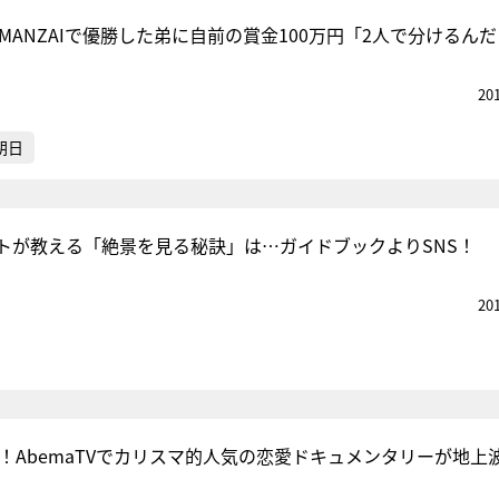
 MANZAIで優勝した弟に自前の賞金100万円「2人で分けるん
20
朝日
トが教える「絶景を見る秘訣」は…ガイドブックよりSNS！
20
愛！AbemaTVでカリスマ的人気の恋愛ドキュメンタリーが地上