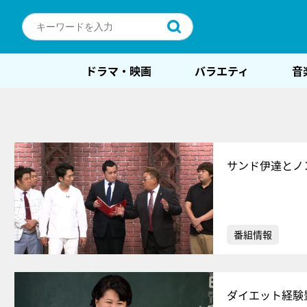
ドラマ・映画
バラエティ
音
サンド伊達とノ
番組情報
ダイエット経験