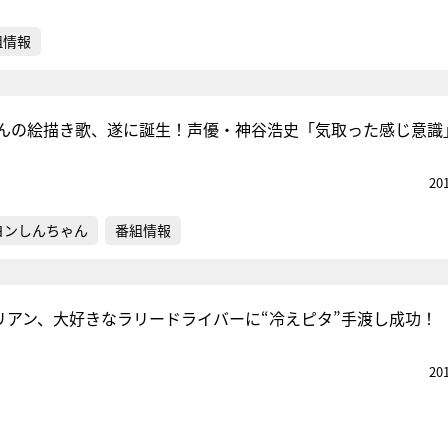
組情報
んの絵描き歌、遂に誕生！声優・神谷浩史「気取った感じ意識
20
ヨンしんちゃん
番組情報
リリアン、大好きなラリードライバーに“冷えピタ”手渡し成功！
20