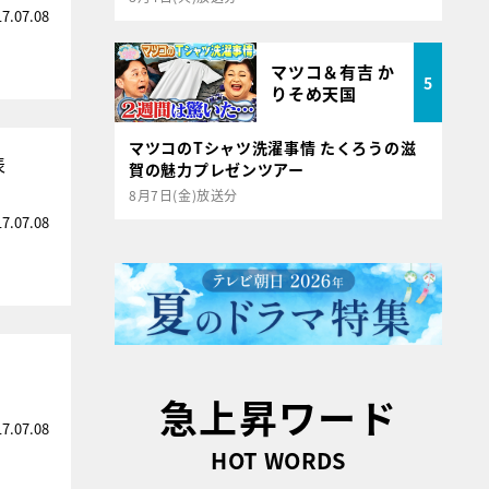
17.07.08
マツコ＆有吉 か
5
りそめ天国
マツコのTシャツ洗濯事情 たくろうの滋
表
賀の魅力プレゼンツアー
8月7日(金)放送分
17.07.08
急上昇ワード
17.07.08
HOT WORDS