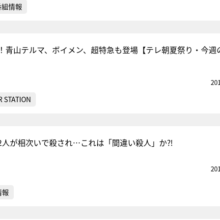
番組情報
！青山テルマ、ボイメン、超特急も登場【テレ朝夏祭り・今週
20
 STATION
2人が相次いで殺され…これは「間違い殺人」か⁈
20
情報