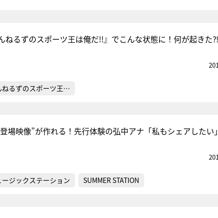
んねるずのスポーツ王は俺だ!!』でこんな状態に！何が起きた
20
んねるずのスポーツ王…
テ登場映像”が作れる！先行体験の弘中アナ「私もシェアしたい
20
ュージックステーション
SUMMER STATION