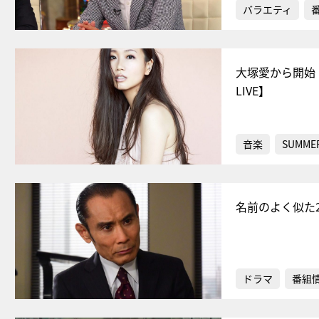
バラエティ
大塚愛から開始
LIVE】
音楽
SUMMER
名前のよく似た
ドラマ
番組