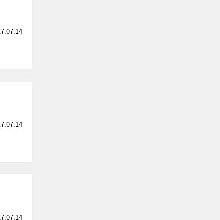
17.07.14
」
17.07.14
17.07.14