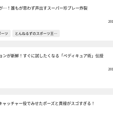
が…！誰もが思わず声出すスーパー珍プレー炸裂
20
ポーツ
とんねるずのスポーツ王…
ションが新鮮！すぐに試したくなる「ペディキュア術」伝授
20
キャッチャー役でみせたポーズと貫禄がスゴすぎる！