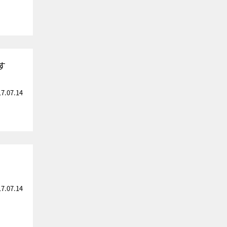
す
17.07.14
17.07.14