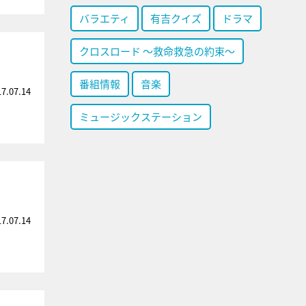
バラエティ
有吉クイズ
ドラマ
クロスロード ～救命救急の約束～
⁈
番組情報
音楽
17.07.14
ミュージックステーション
」
17.07.14