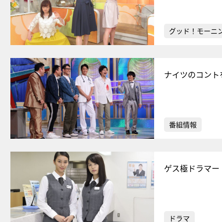
グッド！モーニ
ナイツのコント
番組情報
ゲス極ドラマー
ドラマ