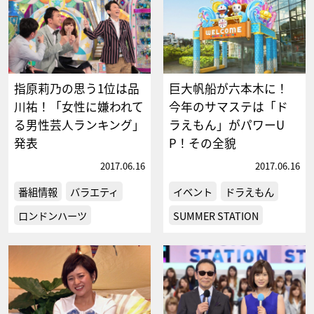
指原莉乃の思う1位は品
巨大帆船が六本木に！
川祐！「女性に嫌われて
今年のサマステは「ド
る男性芸人ランキング」
ラえもん」がパワーU
発表
P！その全貌
2017.06.16
2017.06.16
番組情報
バラエティ
イベント
ドラえもん
ロンドンハーツ
SUMMER STATION