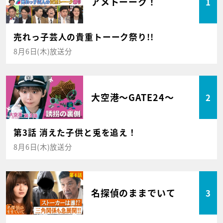
アメトーーク！
1
売れっ子芸人の貴重トーーク祭り!!
8月6日(木)放送分
大空港～GATE24～
2
第3話 消えた子供と兎を追え！
8月6日(木)放送分
名探偵のままでいて
3