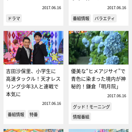
2017.06.16
2017.06.16
ドラマ
番組情報
バラエティ
吉田沙保里、小学生に
優美な“ヒメアジサイ”で
高速タックル！天才レス
青色に染まった境内が神
リング少年3人と連戦で
秘的！鎌倉「明月院」
本気に
2017.06.16
2017.06.16
グッド！モーニング
番組情報
特番
情報番組