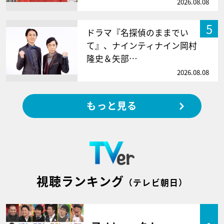
2026.08.08
5
ドラマ『名探偵のままでい
て』、ナインティナイン岡村
隆史＆矢部…
2026.08.08
もっと見る
視聴ランキング
（テレビ朝日）