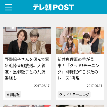
menu
テレ朝POST
野際陽子さんを偲んで緊
新井恵理那の手が見
急追悼番組放送。大親
事！『グッド!モーニン
友・黒柳徹子との共演
グ』4姉妹が“こぶたの
番組も
レース”再現
2017.06.17
2017.06.17
番組情報
グッド！モーニング