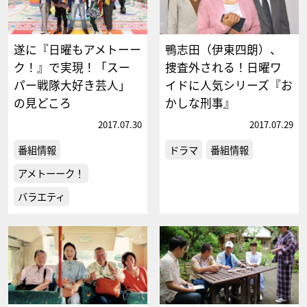
遂に『日曜もアメトーー
鴨志田（伊東四朗）、
ク！』で実現！「スー
捜査外される！日曜ワ
パー戦隊大好き芸人」
イドに人気シリーズ『お
の見どころ
かしな刑事』
2017.07.30
2017.07.29
番組情報
ドラマ
番組情報
アメトーーク！
バラエティ