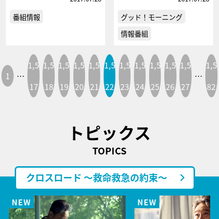
番組情報
グッド！モーニング
情報番組
1,5
1,5
1,5
1,5
1,5
1,5
1,5
1,5
1,5
1,5
1,5
1,5
1
…
…
17
18
19
20
21
22
23
24
25
26
27
82
トピックス
TOPICS
クロスロード ～救命救急の約束～