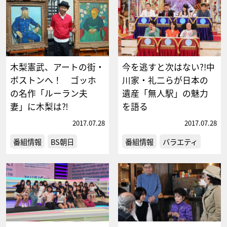
木梨憲武、アートの街・
今を逃すと次はない?!中
ボストンへ！ ゴッホ
川家・礼二らが日本の
の名作「ルーラン夫
遺産「無人駅」の魅力
妻」に木梨は⁈
を語る
2017.07.28
2017.07.28
番組情報
BS朝日
番組情報
バラエティ