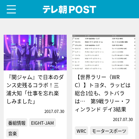
menu
テレ朝POST
『関ジャム』で日本のダ
【世界ラリー（WR
ンス史残るコラボ！三
C）】トヨタ、ラッピは
浦大知「仕事を忘れ楽
総合1位も、ラトバラ
しみました」
は… 第9戦ラリー・フ
ィンランド デイ3結果
2017.07.30
2017.07.30
番組情報
EIGHT-JAM
WRC
モータースポーツ
音楽