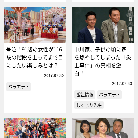
号泣！91歳の女性が116
中川家、子供の頃に家
段の階段を上ってまで目
を燃やしてしまった「炎
にしたい楽しみとは？
上事件」の真相を激
白！
2017.07.30
2017.07.30
バラエティ
番組情報
バラエティ
しくじり先生