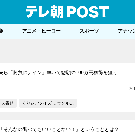
テレ
楽
アニメ・ヒーロー
スポーツ
アナウ
夫ら「勝負師ナイン」率いて悲願の100万円獲得を狙う！
20
イズ番組
くりぃむクイズ ミラクル…
「そんなの調べてもいいことない！」ということとは？