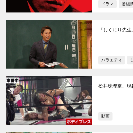
ドラマ
番組
『しくじり先生
バラエティ
松井珠理奈、現
動画