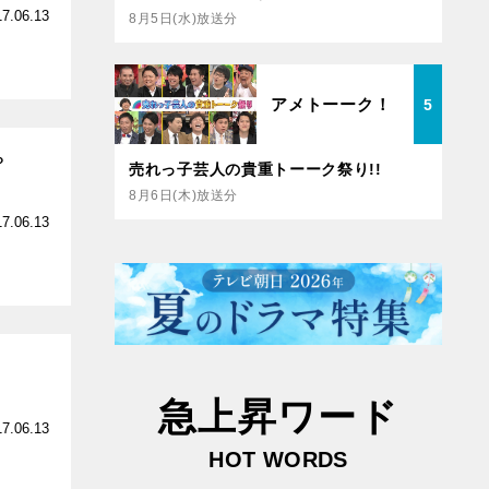
17.06.13
8月5日(水)放送分
アメトーーク！
5
？
売れっ子芸人の貴重トーーク祭り!!
8月6日(木)放送分
17.06.13
急上昇ワード
17.06.13
HOT WORDS