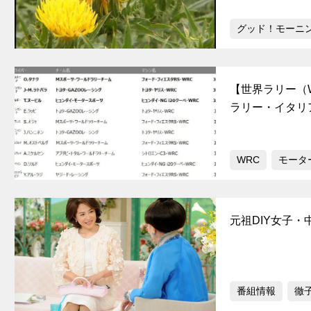
グッド！モーニ
【世界ラリー（
ラリー・イタリ
WRC
モータ
元祖DIY女子
番組情報
徹