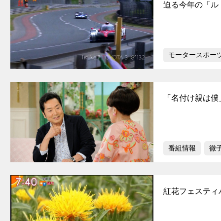
迫る今年の「ル
モータースポー
「名付け親は僕
番組情報
徹
紅花フェスティ