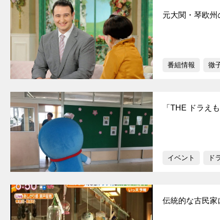
元大関・琴欧州
番組情報
徹
「THE ドラえ
イベント
ド
伝統的な古民家