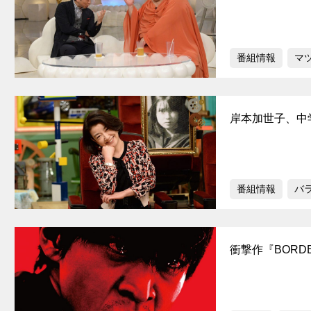
番組情報
マ
岸本加世子、中
番組情報
バ
衝撃作『BOR