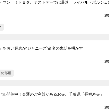
・マン」！トヨタ、テストデーでは最速 ライバル・ポルシェ
20
ツ
」あおい輝彦が“ジャニーズ”命名の裏話を明かす
20
子の部屋
バル開催中！金運のご利益があるお寺、千葉県「長福寿寺」
20