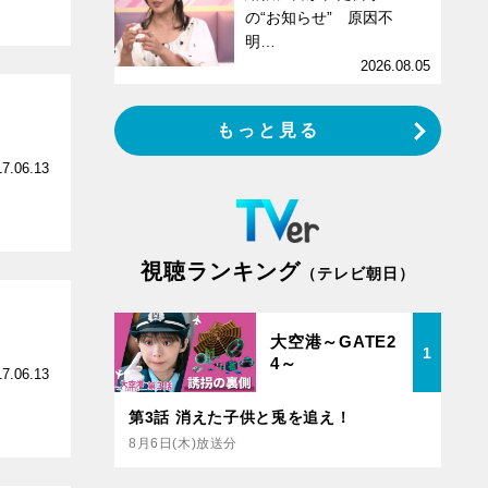
の“お知らせ” 原因不
明…
2026.08.05
もっと見る
17.06.13
視聴ランキング
（テレビ朝日）
大空港～GATE2
1
4～
17.06.13
第3話 消えた子供と兎を追え！
8月6日(木)放送分