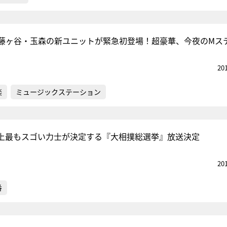
藤ヶ谷・玉森の新ユニットが緊急初登場！超豪華、今夜のMス
20
楽
ミュージックステーション
上最もスゴい力士が決定する『大相撲総選挙』放送決定
20
番