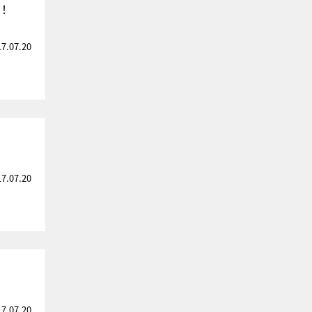
！
17.07.20
17.07.20
17.07.20