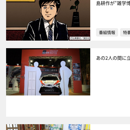
島耕作が“雑学
番組情報
特
あの2人の間に