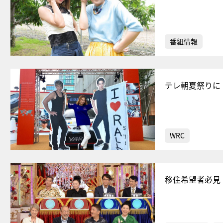
番組情報
テレ朝夏祭りに
WRC
移住希望者必見