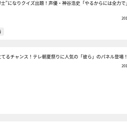
博士”になりクイズ出題！声優・神谷浩史「やるからには全力で
20
番
立てるチャンス！テレ朝夏祭りに人気の「彼ら」のパネル登場
20