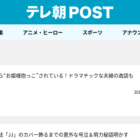
テレ
楽
アニメ・ヒーロー
スポーツ
アナウ
ら“お姫様抱っこ”されている！ドラマチックな夫婦の逸話も
20
誌「JJ」のカバー飾るまでの意外な号泣＆努力秘話明かす