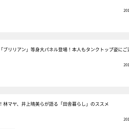
20
「ブリリアン」等身大パネル登場！本人もタンクトップ姿にご
20
！林マヤ、井上晴美らが語る「田舎暮らし」のススメ
20