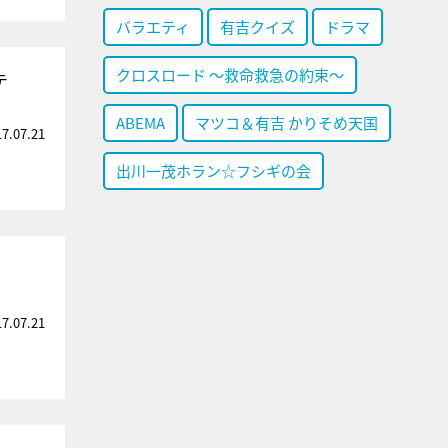
バラエティ
有吉クイズ
ドラマ
クロスロード ～救命救急の約束～
テ
ABEMA
マツコ＆有吉 かりそめ天国
17.07.21
出川一茂ホラン☆フシギの会
17.07.21