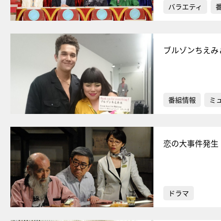
バラエティ
ブルゾンちえみ
番組情報
ミ
恋の大事件発生
ドラマ