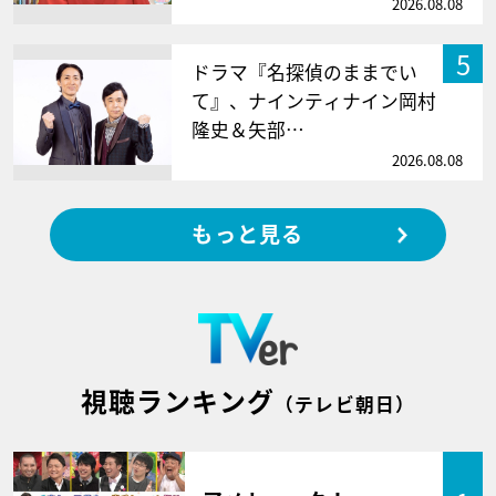
2026.08.08
5
ドラマ『名探偵のままでい
て』、ナインティナイン岡村
隆史＆矢部…
2026.08.08
もっと見る
視聴ランキング
（テレビ朝日）