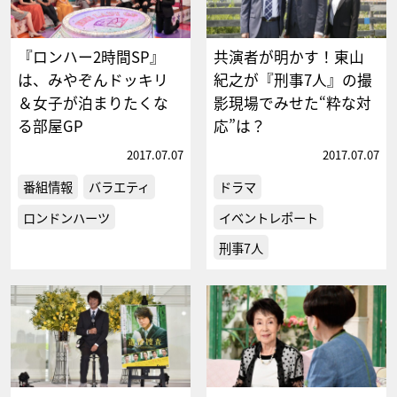
『ロンハー2時間SP』
共演者が明かす！東山
は、みやぞんドッキリ
紀之が『刑事7人』の撮
＆女子が泊まりたくな
影現場でみせた“粋な対
る部屋GP
応”は？
2017.07.07
2017.07.07
番組情報
バラエティ
ドラマ
ロンドンハーツ
イベントレポート
刑事7人