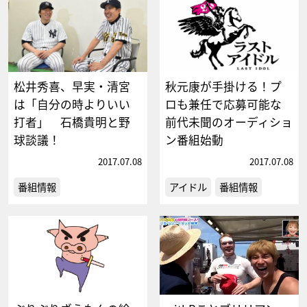
松井秀喜、早実・清宮
秋元康が手掛ける！プ
は「自分の時よりいい
ロも兼任で応募可能な
打者」 石橋貴明と野
前代未聞のオーディショ
球談議！
ン番組始動
2017.07.08
2017.07.08
番組情報
アイドル
番組情報