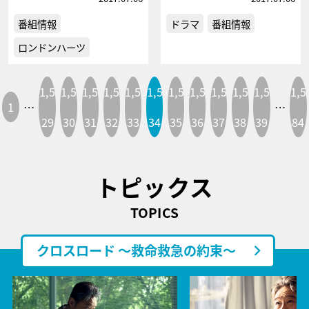
番組情報
ドラマ
番組情報
ロンドンハーツ
1,5
1,5
1,5
1,5
1,5
1,5
1,5
1,5
1,5
1,5
1,5
1,5
1
…
…
29
30
31
32
33
34
35
36
37
38
39
84
トピックス
TOPICS
クロスロード ～救命救急の約束～