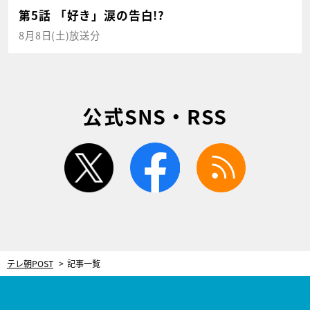
第5話 「好き」涙の告白!?
8月8日(土)放送分
公式SNS・RSS
twitter
facebook
rss
テレ朝POST
記事一覧