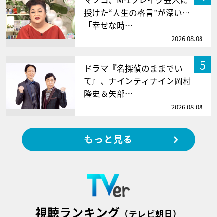
授けた“人生の格言”が深い…
「幸せな時…
2026.08.08
5
ドラマ『名探偵のままでい
て』、ナインティナイン岡村
隆史＆矢部…
2026.08.08
もっと見る
視聴ランキング
（テレビ朝日）