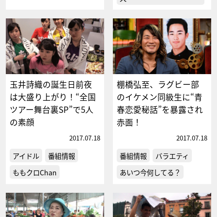
玉井詩織の誕生日前夜
棚橋弘至、ラグビー部
は大盛り上がり！“全国
のイケメン同級生に“青
ツアー舞台裏SP”で5人
春恋愛秘話”を暴露され
の素顔
赤面！
2017.07.18
2017.07.18
アイドル
番組情報
番組情報
バラエティ
ももクロChan
あいつ今何してる？