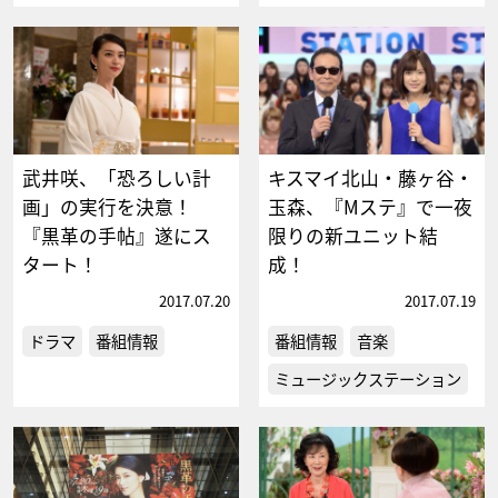
武井咲、「恐ろしい計
キスマイ北山・藤ヶ谷・
画」の実行を決意！
玉森、『Mステ』で一夜
『黒革の手帖』遂にス
限りの新ユニット結
タート！
成！
2017.07.20
2017.07.19
ドラマ
番組情報
番組情報
音楽
ミュージックステーション