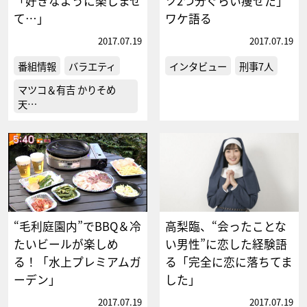
「好きなように楽しませ
ツ2つ分ぐらい痩せた」
て…」
ワケ語る
2017.07.19
2017.07.19
番組情報
バラエティ
インタビュー
刑事7人
マツコ＆有吉 かりそめ
天…
“毛利庭園内”でBBQ＆冷
高梨臨、“会ったことな
たいビールが楽しめ
い男性”に恋した経験語
る！「水上プレミアムガ
る「完全に恋に落ちてま
ーデン」
した」
2017.07.19
2017.07.19