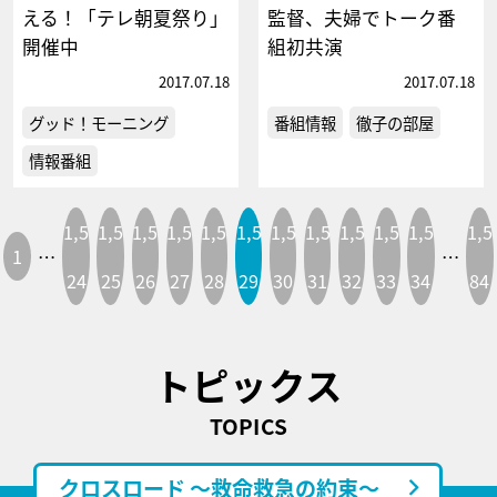
える！「テレ朝夏祭り」
監督、夫婦でトーク番
開催中
組初共演
2017.07.18
2017.07.18
グッド！モーニング
番組情報
徹子の部屋
情報番組
1,5
1,5
1,5
1,5
1,5
1,5
1,5
1,5
1,5
1,5
1,5
1,5
1
…
…
24
25
26
27
28
29
30
31
32
33
34
84
トピックス
TOPICS
クロスロード ～救命救急の約束～