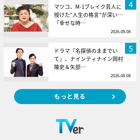
4
マツコ、M-1ブレイク芸人に
授けた“人生の格言”が深い…
「幸せな時…
2026.08.08
5
ドラマ『名探偵のままでい
て』、ナインティナイン岡村
隆史＆矢部…
2026.08.08
もっと見る