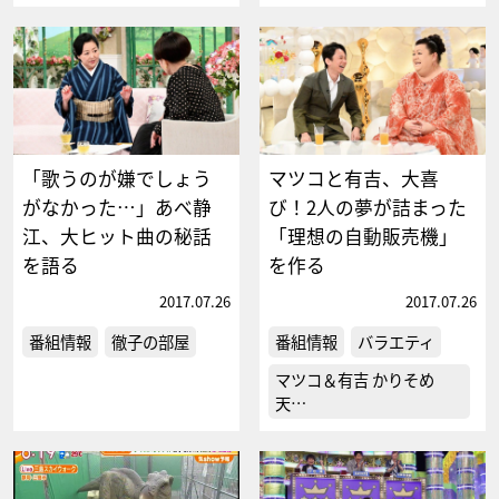
「歌うのが嫌でしょう
マツコと有吉、大喜
がなかった…」あべ静
び！2人の夢が詰まった
江、大ヒット曲の秘話
「理想の自動販売機」
を語る
を作る
2017.07.26
2017.07.26
番組情報
徹子の部屋
番組情報
バラエティ
マツコ＆有吉 かりそめ
天…