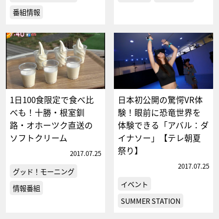
番組情報
1日100食限定で食べ比
日本初公開の驚愕VR体
べも！十勝・根室釧
験！眼前に恐竜世界を
路・オホーツク直送の
体験できる「アバル：ダ
ソフトクリーム
イナソー」【テレ朝夏
祭り】
2017.07.25
2017.07.25
グッド！モーニング
イベント
情報番組
SUMMER STATION