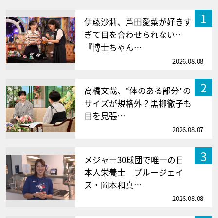
1
伊藤沙莉、芦田愛菜が好きす
ぎて目を合わせられない…
『博士ちゃん…
2026.08.08
2
高橋文哉、“体のある部分”の
サイズが規格外？黒柳徹子も
目を見張…
2026.08.07
3
メジャー30球団で唯一の日
本人栄養士 ブルージェイ
ズ・岡本和真…
2026.08.08