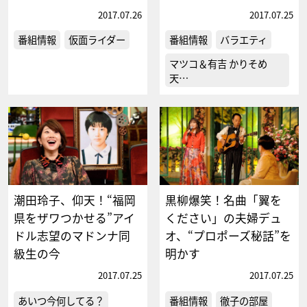
2017.07.26
2017.07.25
番組情報
仮面ライダー
番組情報
バラエティ
マツコ＆有吉 かりそめ
天…
潮田玲子、仰天！“福岡
黒柳爆笑！名曲「翼を
県をザワつかせる”アイ
ください」の夫婦デュ
ドル志望のマドンナ同
オ、“プロポーズ秘話”を
級生の今
明かす
2017.07.25
2017.07.25
あいつ今何してる？
番組情報
徹子の部屋