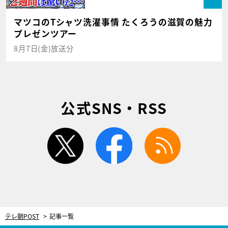
マツコのTシャツ洗濯事情 たくろうの滋賀の魅力
プレゼンツアー
8月7日(金)放送分
公式SNS・RSS
twitter
facebook
rss
テレ朝POST
記事一覧