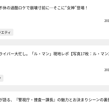
不休の過酷ロケで崩壊寸前に…そこに“女神”登場！
20
ラエティ
ライバー大忙し。「ル・マン」現地レポ【写真17枚：ル・マン
20
ツ
が語る、『警視庁・捜査一課長』の魅力とお決まりシーンの裏