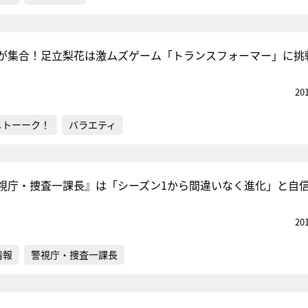
が集合！足立梨花は激ムズゲーム「トランスフォーマー」に挑
20
メトーーク！
バラエティ
視庁・捜査一課長』は「シーズン1から間違いなく進化」と自
20
情報
警視庁・捜査一課長