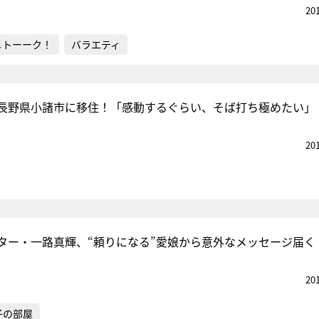
20
メトーーク！
バラエティ
長野県小諸市に移住！「感動するぐらい、そば打ち極めたい」
20
ター・一路真輝、“頼りになる”愛娘から意外なメッセージ届く
20
子の部屋