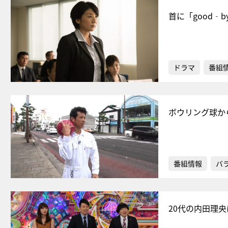
首に「good
ドラマ
番組
ボウリング球か
番組情報
バ
20代の内田理