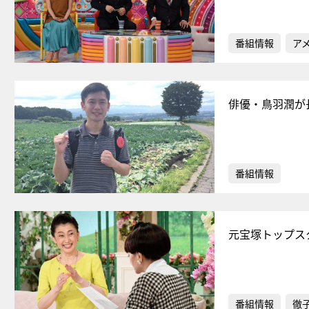
番組情報
ア
俳優・鳥羽潤が
番組情報
元宝塚トップス
番組情報
徹