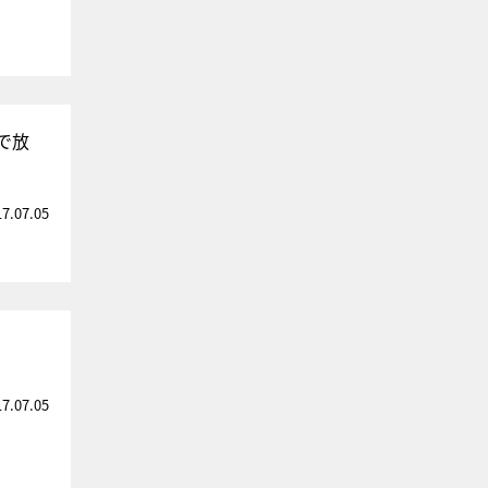
で放
17.07.05
17.07.05