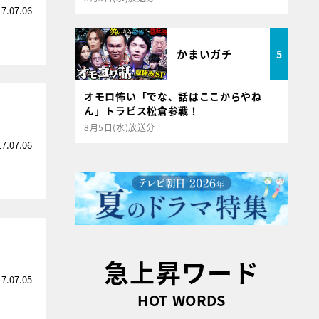
17.07.06
かまいガチ
5
オモロ怖い「でな、話はここからやね
ん」トラビス松倉参戦！
8月5日(水)放送分
17.07.06
急上昇ワード
17.07.05
HOT WORDS