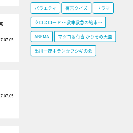
バラエティ
有吉クイズ
ドラマ
クロスロード ～救命救急の約束～
惑
ABEMA
マツコ＆有吉 かりそめ天国
17.07.05
出川一茂ホラン☆フシギの会
17.07.05