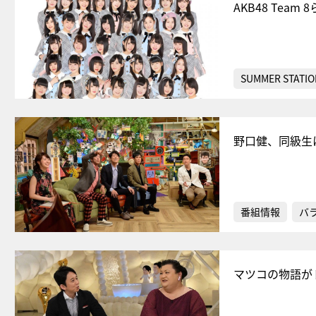
AKB48 Te
SUMMER STATIO
野口健、同級生
番組情報
バ
マツコの物語が