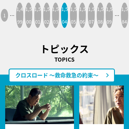
1,4
1,5
1,5
1,5
1,5
1,5
1,5
1,5
1,5
1,5
1,5
1,5
1
…
…
99
00
01
02
03
04
05
06
07
08
09
84
トピックス
TOPICS
クロスロード ～救命救急の約束～