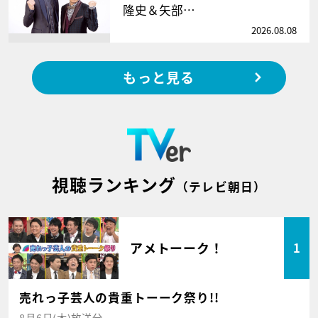
隆史＆矢部…
2026.08.08
もっと見る
視聴ランキング
（テレビ朝日）
アメトーーク！
1
売れっ子芸人の貴重トーーク祭り!!
8月6日(木)放送分