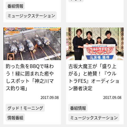
番組情報
ミュージックステーション
釣った魚をBBQで味わ
古坂大魔王が「盛り上
う！緑に囲まれた癒や
がる」と絶賛！『ウル
しスポット「神之川マ
トラFES』オーディショ
ス釣り場」
ン勝者決定
2017.09.08
2017.09.08
グッド！モーニング
番組情報
情報番組
ミュージックステーション