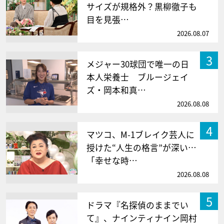
サイズが規格外？黒柳徹子も
目を見張…
2026.08.07
3
メジャー30球団で唯一の日
本人栄養士 ブルージェイ
ズ・岡本和真…
2026.08.08
4
マツコ、M-1ブレイク芸人に
授けた“人生の格言”が深い…
「幸せな時…
2026.08.08
5
ドラマ『名探偵のままでい
て』、ナインティナイン岡村