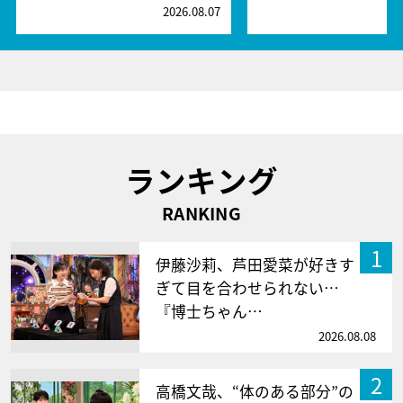
2026.08.07
2
ランキング
RANKING
1
伊藤沙莉、芦田愛菜が好きす
ぎて目を合わせられない…
『博士ちゃん…
2026.08.08
2
高橋文哉、“体のある部分”の