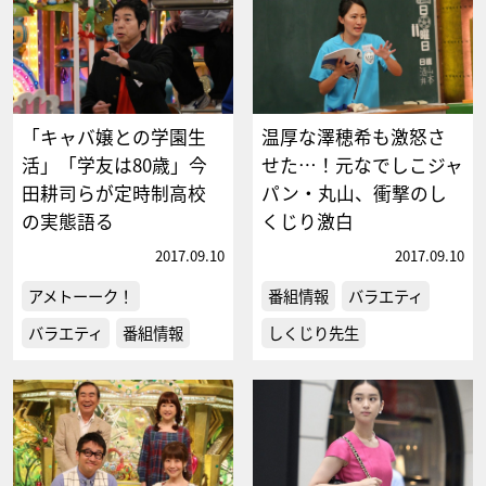
「キャバ嬢との学園生
温厚な澤穂希も激怒さ
活」「学友は80歳」今
せた…！元なでしこジャ
田耕司らが定時制高校
パン・丸山、衝撃のし
の実態語る
くじり激白
2017.09.10
2017.09.10
アメトーーク！
番組情報
バラエティ
バラエティ
番組情報
しくじり先生