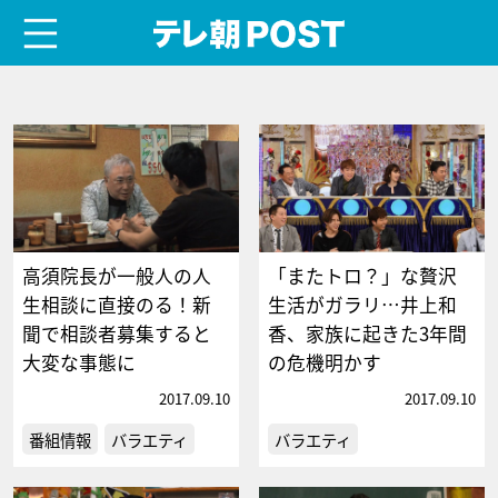
menu
テレ朝POST
高須院長が一般人の人
「またトロ？」な贅沢
生相談に直接のる！新
生活がガラリ…井上和
聞で相談者募集すると
香、家族に起きた3年間
大変な事態に
の危機明かす
2017.09.10
2017.09.10
番組情報
バラエティ
バラエティ