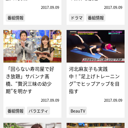
2017.09.09
2017.09.09
番組情報
ドラマ
番組情報
「回らない寿司屋で好
河北麻友子も実践
き放題」サバンナ髙
中！“足上げトレーニン
橋、“贅沢三昧の幼少
グ”でヒップアップを目
期”を明かす
指す
2017.09.09
2017.09.09
番組情報
バラエティ
BeauTV