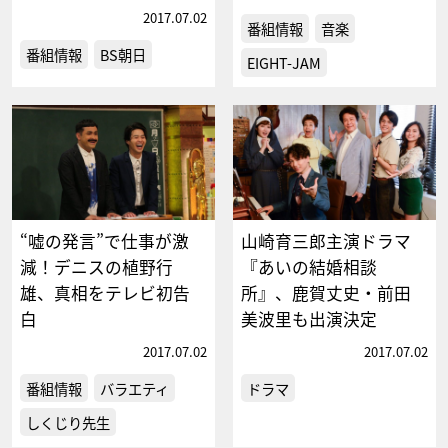
2017.07.02
番組情報
音楽
番組情報
BS朝日
EIGHT-JAM
“嘘の発言”で仕事が激
山崎育三郎主演ドラマ
減！デニスの植野行
『あいの結婚相談
雄、真相をテレビ初告
所』、鹿賀丈史・前田
白
美波里も出演決定
2017.07.02
2017.07.02
番組情報
バラエティ
ドラマ
しくじり先生