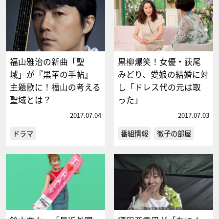
福山雅治の新曲「聖
黒柳爆笑！女優・荻尾
域」が『黒革の手帖』
みどり、愛娘の結婚に対
主題歌に！福山の考える
し「ドレス代の元は取
聖域とは？
った」
2017.07.04
2017.07.03
ドラマ
番組情報
徹子の部屋