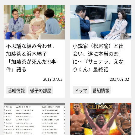
不思議な組み合わせ、
小説家（松尾諭）と出
加藤茶＆浜木綿子
会い、遂に本当の恋
「加藤茶が死んだ?!事
に…『サヨナラ、えな
件」語る
りくん』最終話
2017.07.03
2017.07.02
番組情報
徹子の部屋
ドラマ
番組情報