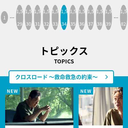
1,5
1,5
1,5
1,5
1,5
1,5
1,5
1,5
1,5
1,5
1,5
1,5
1
…
…
29
30
31
32
33
34
35
36
37
38
39
82
トピックス
TOPICS
クロスロード ～救命救急の約束～