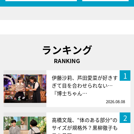
ランキング
RANKING
1
伊藤沙莉、芦田愛菜が好きす
ぎて目を合わせられない…
『博士ちゃん…
2026.08.08
2
高橋文哉、“体のある部分”の
サイズが規格外？黒柳徹子も