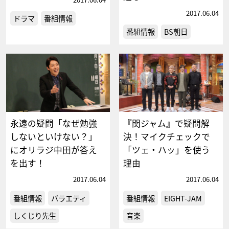
2017.06.04
ドラマ
番組情報
番組情報
BS朝日
永遠の疑問「なぜ勉強
『関ジャム』で疑問解
しないといけない？」
決！マイクチェックで
にオリラジ中田が答え
「ツェ・ハッ」を使う
を出す！
理由
2017.06.04
2017.06.04
番組情報
バラエティ
番組情報
EIGHT-JAM
しくじり先生
音楽