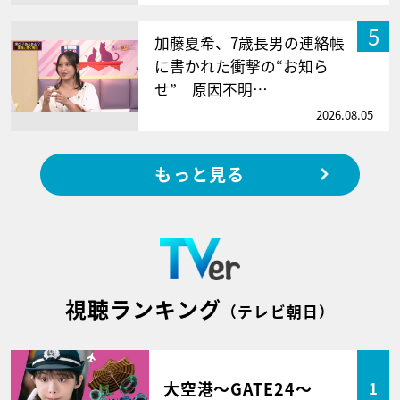
5
加藤夏希、7歳長男の連絡帳
に書かれた衝撃の“お知ら
せ” 原因不明…
2026.08.05
もっと見る
視聴ランキング
（テレビ朝日）
大空港～GATE24～
1