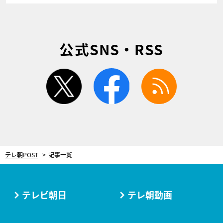
公式SNS・RSS
twitter
facebook
rss
テレ朝POST
記事一覧
テレビ朝日
テレ朝動画