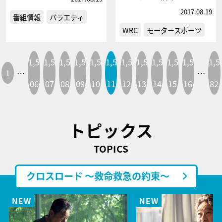
2017.08.19
番組情報
バラエティ
WRC
モータースポーツ
1,5
1,5
1,5
1,5
1,5
1,5
1,5
1,5
1,5
1,5
1,5
1,5
1
…
…
06
07
08
09
10
11
12
13
14
15
16
82
トピックス
TOPICS
クロスロード ～救命救急の約束～