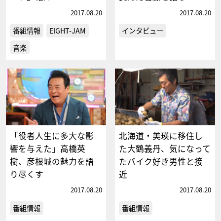
2017.08.20
2017.08.20
番組情報
EIGHT-JAM
インタビュー
音楽
「役者人生に多大な影
北海道・美瑛に移住し
響を与えた」高橋英
た大鶴義丹、気になって
樹、彦根城の魅力を語
たバイク好き男性と接
り尽くす
近
2017.08.20
2017.08.20
番組情報
番組情報