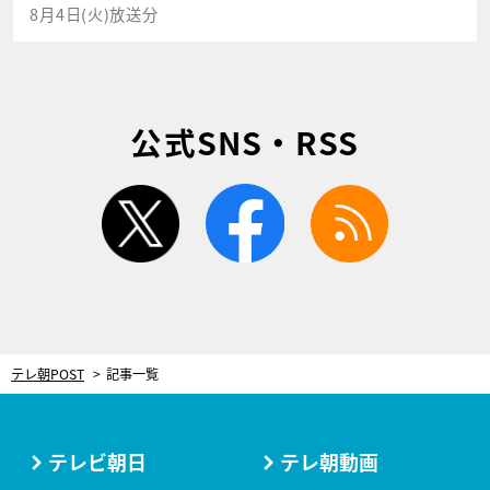
8月4日(火)放送分
公式SNS・RSS
twitter
facebook
rss
テレ朝POST
記事一覧
テレビ朝日
テレ朝動画