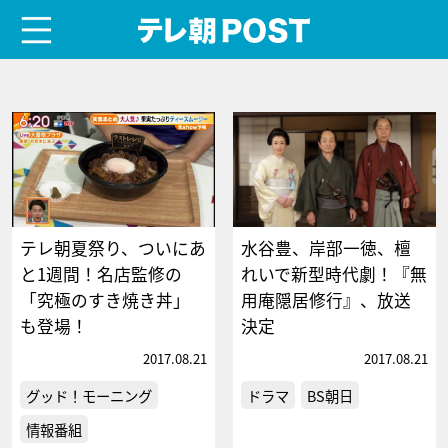
menu
テレ朝POST
テレ朝夏祭り、ついにあ
水谷豊、岸部一徳、檀
と1週間！名店監修の
れいで新型時代劇！『無
「究極のすき焼き丼」
用庵隠居修行』、放送
も登場！
決定
2017.08.21
2017.08.21
グッド！モーニング
ドラマ
BS朝日
情報番組