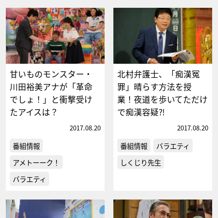
甘いものモンスター・
北村弁護士、「痴漢冤
川田裕美アナが「革命
罪」晴らす方法を授
でしょ！」と衝撃受け
業！夜道を歩いてただけ
たアイスは？
で痴漢容疑⁈
2017.08.20
2017.08.20
番組情報
番組情報
バラエティ
アメトーーク！
しくじり先生
バラエティ