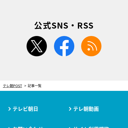
公式SNS・RSS
twitter
facebook
rss
テレ朝POST
記事一覧
テレビ朝日
テレ朝動画