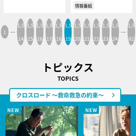
情報番組
1,5
1,5
1,5
1,5
1,5
1,5
1,5
1,5
1,5
1,5
1,5
1,5
1
…
…
14
15
16
17
18
19
20
21
22
23
24
82
トピックス
TOPICS
クロスロード ～救命救急の約束～