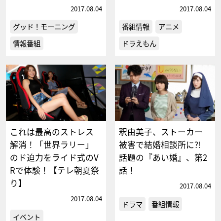
2017.08.04
2017.08.04
グッド！モーニング
番組情報
アニメ
情報番組
ドラえもん
これは最高のストレス
釈由美子、ストーカー
解消！「世界ラリー」
被害で結婚相談所に⁈
のド迫力をライド式のV
話題の『あい婚』、第2
Rで体験！【テレ朝夏祭
話！
り】
2017.08.04
2017.08.04
ドラマ
番組情報
イベント