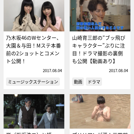
乃木坂46のWセンター、
山崎育三郎の“ブッ飛び
大園＆与田！Mステ本番
キャラクター”ぶりに注
前の2ショットとコメン
目！ドラマ撮影の裏側
ト公開！
も公開【動画あり】
2017.08.04
2017.08.04
ミュージックステーション
動画
ドラマ