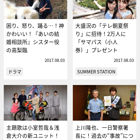
困り、怒り、踊る…！神
大盛況の「テレ朝夏祭
かわいい！『あいの結
り」に招待！2万人に
婚相談所』シスター役
「サマパス（小人
の高梨臨
券）」プレゼント
2017.08.03
2017.08.03
ドラマ
SUMMER STATION
主題歌は小室哲哉＆浅
上川隆也、一日警察署
倉大介の新ユニット！
長に！過去の“事故”につ