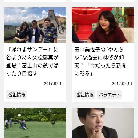
『帰れまサンデー』に
田中美佐子の“やんち
谷まりあ＆久松郁実が
ゃ”な過去に林修が仰
登場！富士山の麓でば
天！「今だったら新聞
ったり目指す
に載る」
2017.07.14
2017.07.14
番組情報
番組情報
バラエティ