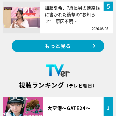
5
加藤夏希、7歳長男の連絡帳
に書かれた衝撃の“お知ら
せ” 原因不明…
2026.08.05
もっと見る
視聴ランキング
（テレビ朝日）
大空港～GATE24～
1