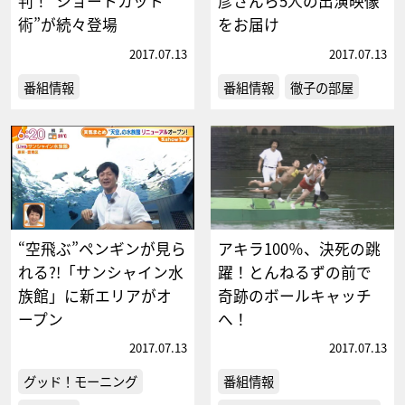
判！“ショートカット
彦さんら5人の出演映像
術”が続々登場
をお届け
2017.07.13
2017.07.13
番組情報
番組情報
徹子の部屋
“空飛ぶ”ペンギンが見ら
アキラ100％、決死の跳
れる?!「サンシャイン水
躍！とんねるずの前で
族館」に新エリアがオ
奇跡のボールキャッチ
ープン
へ！
2017.07.13
2017.07.13
グッド！モーニング
番組情報