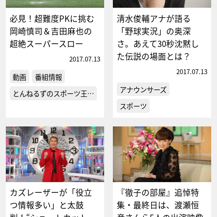
必見！超難度PKに挑む
清水俊輔アナが語る
岡崎慎司＆吉田麻也の
「野球実況」の奥深
超絶スーパースロー
さ。あえて30秒沈黙し
た伝説の場面とは？
2017.07.13
2017.07.13
動画
番組情報
アナウンサーズ
とんねるずのスポーツ王…
スポーツ
カズレーザーが「役立
『徹子の部屋』追悼特
つ情報多い」と太鼓
集・最終日は、渡瀬恒