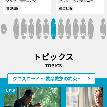
グッド！モーニング
ドラマ
インタビュー
情報番組
遺留捜査
1,5
1,5
1,5
1,5
1,5
1,5
1,5
1,5
1,5
1,5
1,5
1,5
1
…
…
25
26
27
28
29
30
31
32
33
34
35
83
トピックス
TOPICS
クロスロード ～救命救急の約束～