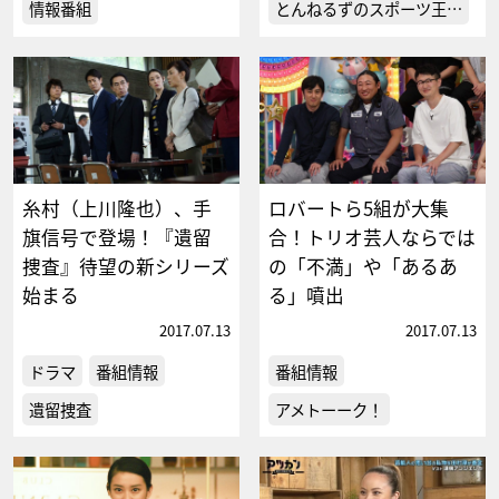
情報番組
とんねるずのスポーツ王…
糸村（上川隆也）、手
ロバートら5組が大集
旗信号で登場！『遺留
合！トリオ芸人ならでは
捜査』待望の新シリーズ
の「不満」や「あるあ
始まる
る」噴出
2017.07.13
2017.07.13
ドラマ
番組情報
番組情報
遺留捜査
アメトーーク！