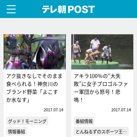
menu
テレ朝POST
アク抜きなしでそのまま
アキラ100％の“大失
食べられる！神奈川の
敗”に女子プロゴルファ
ブランド野菜「よこす
ー軍団から怒号！悲
か水なす」
鳴！
2017.07.14
2017.07.14
グッド！モーニング
番組情報
情報番組
とんねるずのスポーツ王…