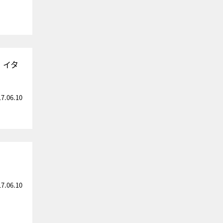
・イタ
17.06.10
17.06.10