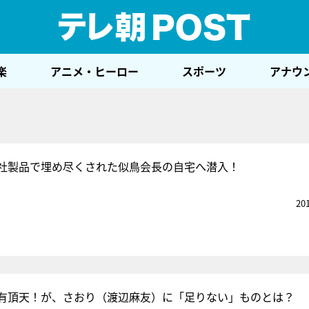
テレ
楽
アニメ・ヒーロー
スポーツ
アナウ
社製品で埋め尽くされた似鳥会長の自宅へ潜入！
20
有頂天！が、さおり（渡辺麻友）に「足りない」ものとは？