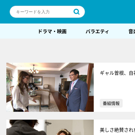
ドラマ・映画
バラエティ
音
ギャル曽根、自
番組情報
美しさ絶賛され