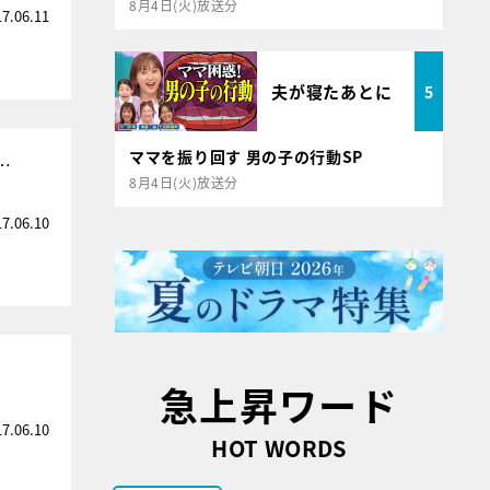
8月4日(火)放送分
17.06.11
夫が寝たあとに
5
ママを振り回す 男の子の行動SP
…
8月4日(火)放送分
17.06.10
急上昇ワード
17.06.10
HOT WORDS