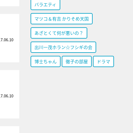
バラエティ
マツコ＆有吉 かりそめ天国
あざとくて何が悪いの？
17.06.10
出川一茂ホラン☆フシギの会
博士ちゃん
徹子の部屋
ドラマ
17.06.10