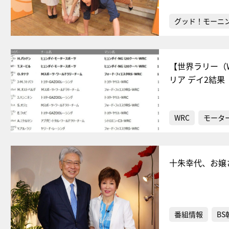
グッド！モーニ
【世界ラリー（
リア デイ2結果
WRC
モータ
十朱幸代、お嬢
番組情報
BS