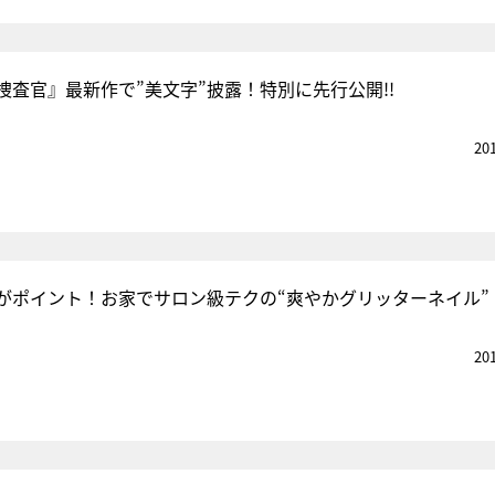
捜査官』最新作で”美文字”披露！特別に先行公開!!
20
がポイント！お家でサロン級テクの“爽やかグリッターネイル”
20