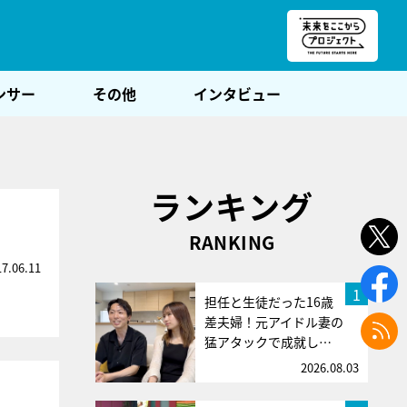
朝POST
ンサー
その他
インタビュー
ランキング
RANKING
17.06.11
1
担任と生徒だった16歳
差夫婦！元アイドル妻の
猛アタックで成就し…
2026.08.03