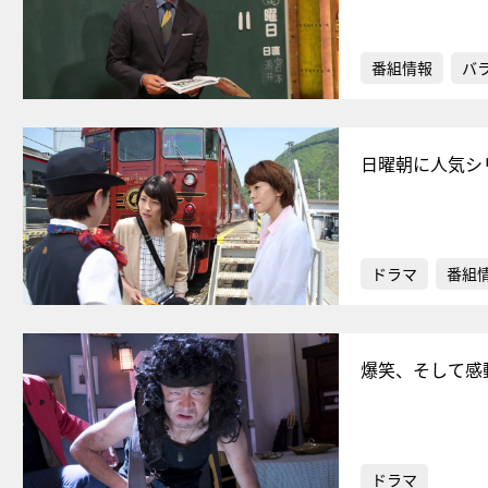
番組情報
バ
日曜朝に人気シ
ドラマ
番組
爆笑、そして感
ドラマ