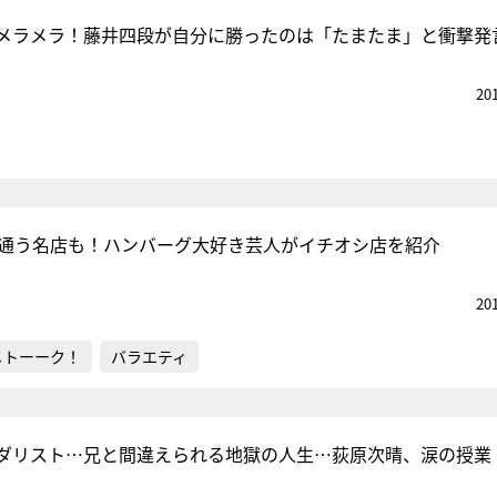
メラメラ！藤井四段が自分に勝ったのは「たまたま」と衝撃発
20
年通う名店も！ハンバーグ大好き芸人がイチオシ店を紹介
20
メトーーク！
バラエティ
ダリスト…兄と間違えられる地獄の人生…荻原次晴、涙の授業