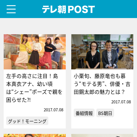
menu
テレ朝POST
左手の高さに注目！島
小栗旬、藤原竜也も慕
本真衣アナ、幼い頃
う“モテる男”、俳優・吉
は“シェー”ポーズで親を
田鋼太郎の魅力とは？
困らせた⁈
2017.07.08
2017.07.08
番組情報
BS朝日
グッド！モーニング