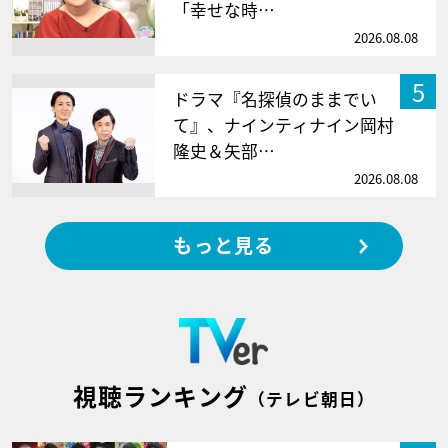
「幸せな時…
2026.08.08
5
ドラマ『名探偵のままでい
て』、ナインティナイン岡村
隆史＆矢部…
2026.08.08
もっと見る
視聴ランキング
（テレビ朝日）