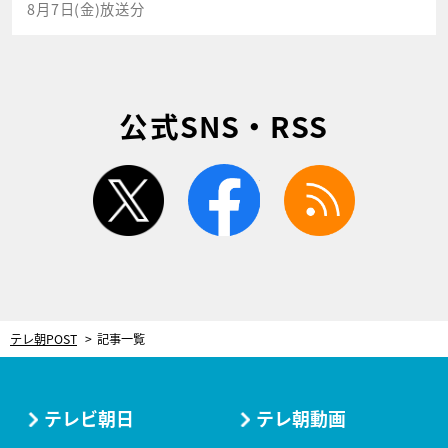
8月7日(金)放送分
公式SNS・RSS
twitter
facebook
rss
テレ朝POST
記事一覧
テレビ朝日
テレ朝動画