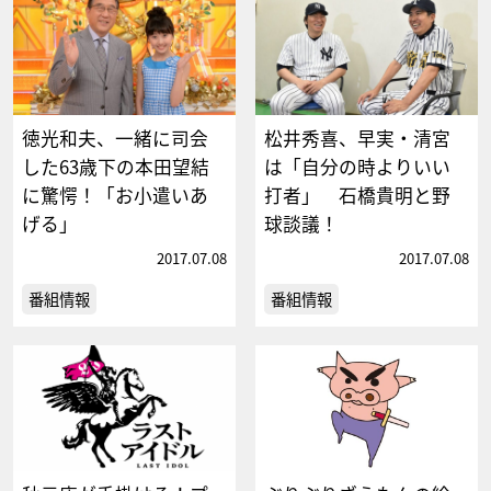
徳光和夫、一緒に司会
松井秀喜、早実・清宮
した63歳下の本田望結
は「自分の時よりいい
に驚愕！「お小遣いあ
打者」 石橋貴明と野
げる」
球談議！
2017.07.08
2017.07.08
番組情報
番組情報