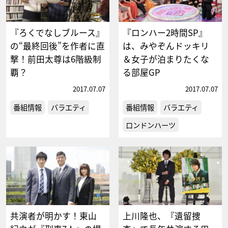
『ろくでなしブルース』
『ロンハー2時間SP』
の“最終回後”を作者に直
は、みやぞんドッキリ
撃！前田太尊は6階級制
＆女子が泊まりたくな
覇？
る部屋GP
2017.07.07
2017.07.07
番組情報
バラエティ
番組情報
バラエティ
ロンドンハーツ
共演者が明かす！東山
上川隆也、『遺留捜