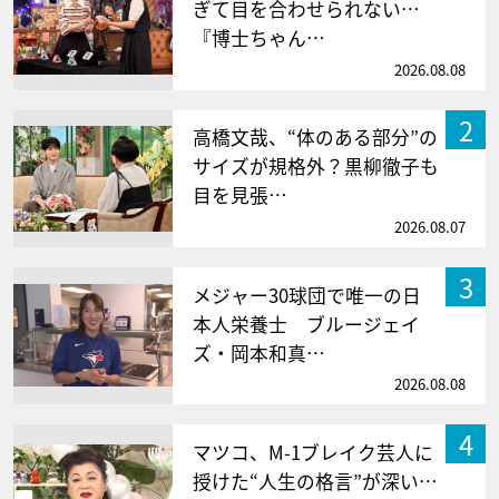
ぎて目を合わせられない…
『博士ちゃん…
2026.08.08
2
高橋文哉、“体のある部分”の
サイズが規格外？黒柳徹子も
目を見張…
2026.08.07
3
メジャー30球団で唯一の日
本人栄養士 ブルージェイ
ズ・岡本和真…
2026.08.08
4
マツコ、M-1ブレイク芸人に
授けた“人生の格言”が深い…