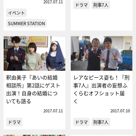
2017.07.11
ドラマ
刑事7人
イベント
SUMMER STATION
釈由美子『あいの結婚
レアなピース姿も！『刑
相談所』第2話にゲスト
事7人』出演者の妄想ふ
出演！自身の結婚につ
くらむオフショット届
いても語る
く
2017.07.11
2017.07.10
ドラマ
ドラマ
刑事7人