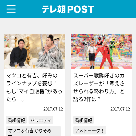
menu
テレ朝POST
マツコと有吉、好みの
スーパー戦隊好きのカ
ラインナップを妄想！
ズレーザーが「考えさ
もし“マイ自販機”があっ
せられる終わり方」と
たら…。
語る2作は？
2017.07.12
2017.07.12
番組情報
バラエティ
番組情報
マツコ＆有吉 かりそめ
アメトーーク！