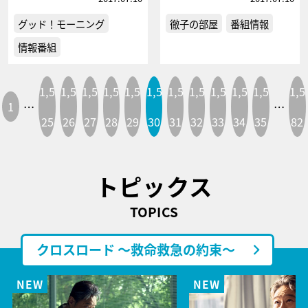
グッド！モーニング
徹子の部屋
番組情報
情報番組
1,5
1,5
1,5
1,5
1,5
1,5
1,5
1,5
1,5
1,5
1,5
1,5
1
…
…
25
26
27
28
29
30
31
32
33
34
35
82
トピックス
TOPICS
クロスロード ～救命救急の約束～