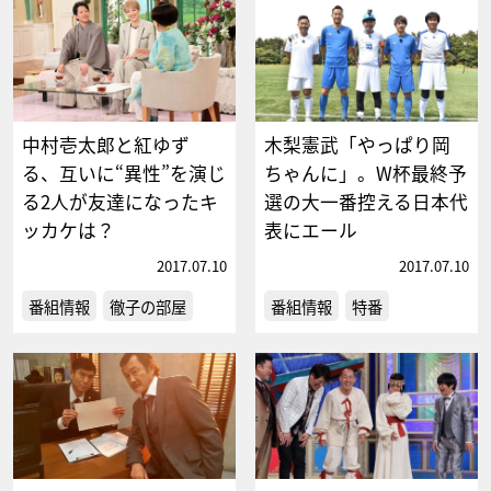
中村壱太郎と紅ゆず
木梨憲武「やっぱり岡
る、互いに“異性”を演じ
ちゃんに」。W杯最終予
る2人が友達になったキ
選の大一番控える日本代
ッカケは？
表にエール
2017.07.10
2017.07.10
番組情報
徹子の部屋
番組情報
特番