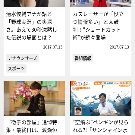
清水俊輔アナが語る
カズレーザーが「役立
「野球実況」の奥深
つ情報多い」と太鼓
さ。あえて30秒沈黙し
判！“ショートカット
た伝説の場面とは？
術”が続々登場
2017.07.13
2017.07.13
アナウンサーズ
番組情報
スポーツ
『徹子の部屋』追悼特
“空飛ぶ”ペンギンが見ら
集・最終日は、渡瀬恒
れる?!「サンシャイン水