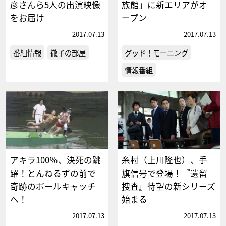
彦さんら5人の出演映像
族館」に新エリアがオ
をお届け
ープン
2017.07.13
2017.07.13
番組情報
徹子の部屋
グッド！モーニング
情報番組
アキラ100％、決死の跳
糸村（上川隆也）、手
躍！とんねるずの前で
旗信号で登場！『遺留
奇跡のボールキャッチ
捜査』待望の新シリーズ
へ！
始まる
2017.07.13
2017.07.13