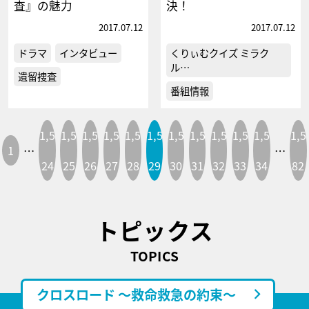
査』の魅力
決！
2017.07.12
2017.07.12
ドラマ
インタビュー
くりぃむクイズ ミラク
ル…
遺留捜査
番組情報
1,5
1,5
1,5
1,5
1,5
1,5
1,5
1,5
1,5
1,5
1,5
1,5
1
…
…
24
25
26
27
28
29
30
31
32
33
34
82
トピックス
TOPICS
クロスロード ～救命救急の約束～