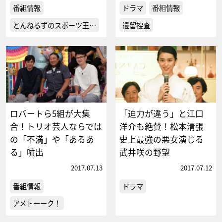
番組情報
ドラマ
番組情報
とんねるずのスポーツ王…
遺留捜査
ロバートら5組が大集
「迫力が違う」と江口
合！トリオ芸人ならでは
洋介も絶賛！松本清張
の「不満」や「あるあ
史上最強の悪女演じる
る」噴出
武井咲の野望
2017.07.13
2017.07.12
番組情報
ドラマ
アメトーーク！