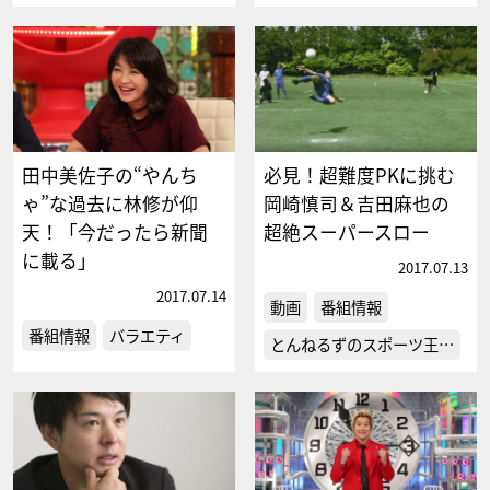
田中美佐子の“やんち
必見！超難度PKに挑む
ゃ”な過去に林修が仰
岡崎慎司＆吉田麻也の
天！「今だったら新聞
超絶スーパースロー
に載る」
2017.07.13
2017.07.14
動画
番組情報
番組情報
バラエティ
とんねるずのスポーツ王…