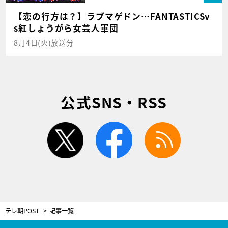
【恋の行方は？】ラブマゲドン…FANTASTICSv
s紅しょうがら女芸人軍団
8月4日(火)放送分
公式SNS・RSS
twitter
facebook
rss
テレ朝POST
記事一覧