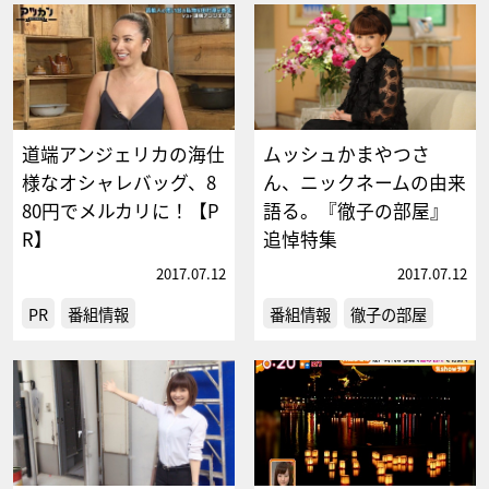
道端アンジェリカの海仕
ムッシュかまやつさ
様なオシャレバッグ、8
ん、ニックネームの由来
80円でメルカリに！【P
語る。『徹子の部屋』
R】
追悼特集
2017.07.12
2017.07.12
PR
番組情報
番組情報
徹子の部屋