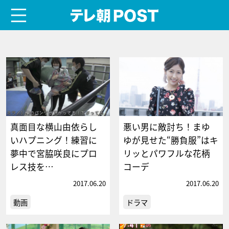
menu
テレ朝POST
真面目な横山由依らし
悪い男に敵討ち！まゆ
いハプニング！練習に
ゆが見せた“勝負服”はキ
夢中で宮脇咲良にプロ
リッとパワフルな花柄
レス技を…
コーデ
2017.06.20
2017.06.20
動画
ドラマ