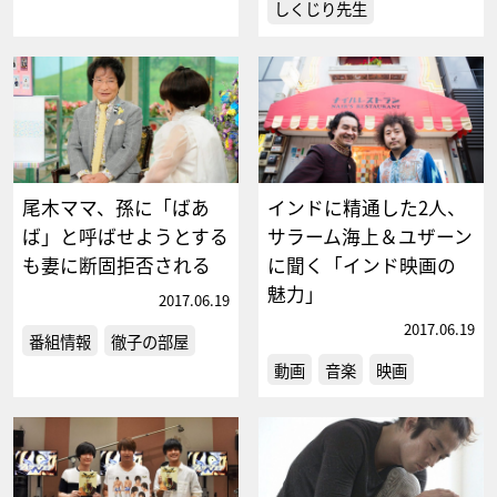
しくじり先生
尾木ママ、孫に「ばあ
インドに精通した2人、
ば」と呼ばせようとする
サラーム海上＆ユザーン
も妻に断固拒否される
に聞く「インド映画の
魅力」
2017.06.19
2017.06.19
番組情報
徹子の部屋
動画
音楽
映画