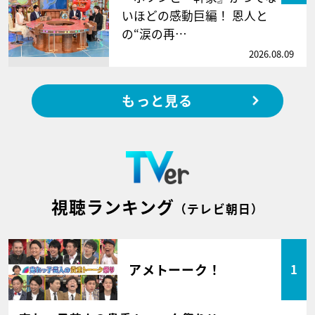
いほどの感動巨編！ 恩人と
の“涙の再…
2026.08.09
もっと見る
視聴ランキング
（テレビ朝日）
アメトーーク！
1