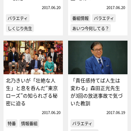
2017.06.20
2017.06.20
バラエティ
番組情報
バラエティ
しくじり先生
あいつ今何してる？
北乃きいが「壮絶な人
「責任感持てば人生は
生」と息を呑んだ“東京
変わる」森田正光先生
ローズ”の知られざる秘
が3回の放送事故で気づ
密に迫る
いた教訓
2017.06.20
2017.06.19
特番
情報番組
バラエティ