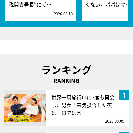
税関支署長”に就…
くない。パパはマ…
2026.08.10
2
ランキング
RANKING
1
世界一周旅行中に3度も再会
した男女！意気投合した夜
は…口では言…
2026.08.09