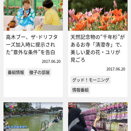
高木ブー、ザ･ドリフタ
天然記念物の“千年杉”が
ーズ加入時に提示され
あるお寺「清澄寺」で、
た“意外な条件”を告白
美しい夏の花・ユリが
見ごろ
2017.06.20
2017.06.20
番組情報
徹子の部屋
グッド！モーニング
情報番組