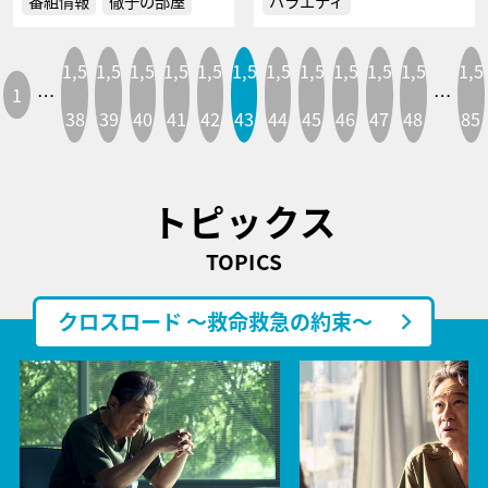
番組情報
徹子の部屋
バラエティ
1,5
1,5
1,5
1,5
1,5
1,5
1,5
1,5
1,5
1,5
1,5
1,5
1
…
…
38
39
40
41
42
43
44
45
46
47
48
85
トピックス
TOPICS
クロスロード ～救命救急の約束～