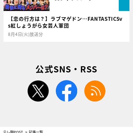
【恋の行方は？】ラブマゲドン…FANTASTICSv
s紅しょうがら女芸人軍団
8月4日(火)放送分
公式SNS・RSS
twitter
facebook
rss
テレ朝POST
記事一覧