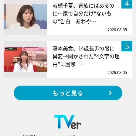
4
若槻千夏、家族にはあるの
に…家で自分だけ“ないも
の”告白 あわや…
2026.08.05
5
藤本美貴、14歳長男の服に
異変→聞かされた“4文字の理
由”に困惑「…
2026.08.05
もっと見る