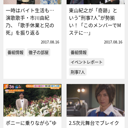
一時はバイト生活も…
東山紀之が「奇跡」と
演歌歌手・市川由紀
いう“刑事7人”が勢揃
乃、「歌手休業と兄の
い！「このメンバーでM
死」を振り返る
ステに…」
2017.08.16
2017.08.16
番組情報
徹子の部屋
番組情報
イベントレポート
刑事7人
ポニーに乗りながら“ゆ
2.5次元舞台でブレイク