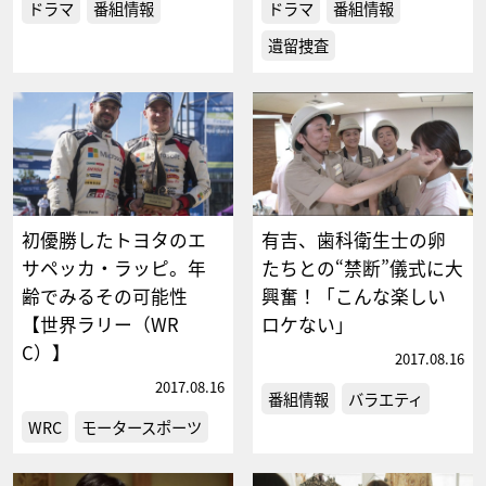
ドラマ
番組情報
ドラマ
番組情報
遺留捜査
初優勝したトヨタのエ
有吉、歯科衛生士の卵
サペッカ・ラッピ。年
たちとの“禁断”儀式に大
齢でみるその可能性
興奮！「こんな楽しい
【世界ラリー（WR
ロケない」
C）】
2017.08.16
2017.08.16
番組情報
バラエティ
WRC
モータースポーツ