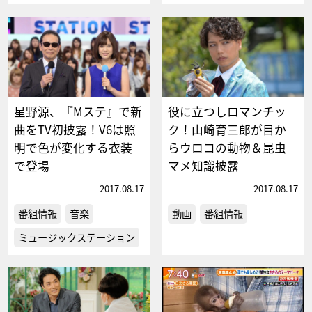
星野源、『Mステ』で新
役に立つしロマンチッ
曲をTV初披露！V6は照
ク！山崎育三郎が目か
明で色が変化する衣装
らウロコの動物＆昆虫
で登場
マメ知識披露
2017.08.17
2017.08.17
番組情報
音楽
動画
番組情報
ミュージックステーション