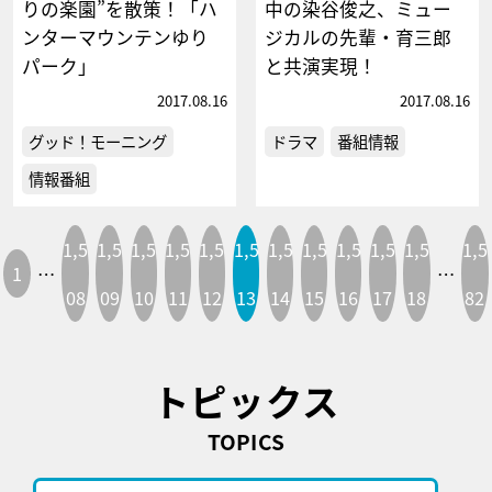
りの楽園”を散策！「ハ
中の染谷俊之、ミュー
ンターマウンテンゆり
ジカルの先輩・育三郎
パーク」
と共演実現！
2017.08.16
2017.08.16
グッド！モーニング
ドラマ
番組情報
情報番組
1,5
1,5
1,5
1,5
1,5
1,5
1,5
1,5
1,5
1,5
1,5
1,5
1
…
…
08
09
10
11
12
13
14
15
16
17
18
82
トピックス
TOPICS