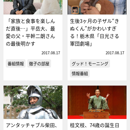
「家族と食事を楽しん
生後3ヶ月の子ザル“き
だ直後…」平岳大、最
ぬくん”がかわいすぎ
愛の父・平幹二朗さん
る！栃木県「日光さる
の最後明かす
軍団劇場」
2017.08.17
2017.08.17
番組情報
徹子の部屋
グッド！モーニング
情報番組
アンタッチャブル柴田、
桂文枝、74歳の誕生日