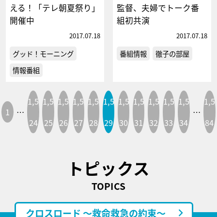
える！「テレ朝夏祭り」
監督、夫婦でトーク番
開催中
組初共演
2017.07.18
2017.07.18
グッド！モーニング
番組情報
徹子の部屋
情報番組
1,5
1,5
1,5
1,5
1,5
1,5
1,5
1,5
1,5
1,5
1,5
1,5
1
…
…
24
25
26
27
28
29
30
31
32
33
34
84
トピックス
TOPICS
クロスロード ～救命救急の約束～