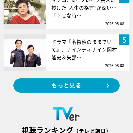
授けた“人生の格言”が深い…
「幸せな時…
2026.08.08
5
ドラマ『名探偵のままでい
て』、ナインティナイン岡村
隆史＆矢部…
2026.08.08
もっと見る
視聴ランキング
（テレビ朝日）