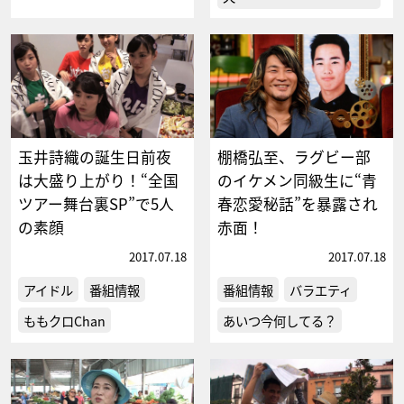
玉井詩織の誕生日前夜
棚橋弘至、ラグビー部
は大盛り上がり！“全国
のイケメン同級生に“青
ツアー舞台裏SP”で5人
春恋愛秘話”を暴露され
の素顔
赤面！
2017.07.18
2017.07.18
アイドル
番組情報
番組情報
バラエティ
ももクロChan
あいつ今何してる？