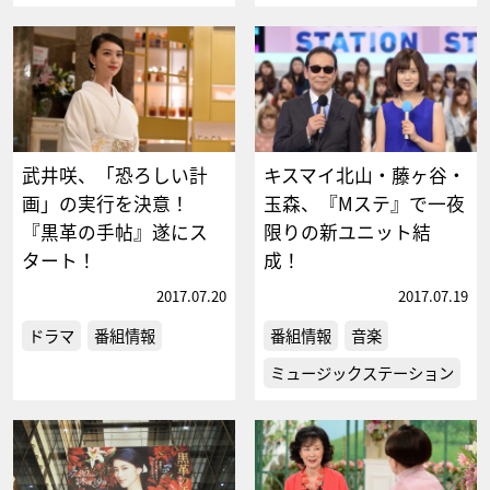
武井咲、「恐ろしい計
キスマイ北山・藤ヶ谷・
画」の実行を決意！
玉森、『Mステ』で一夜
『黒革の手帖』遂にス
限りの新ユニット結
タート！
成！
2017.07.20
2017.07.19
ドラマ
番組情報
番組情報
音楽
ミュージックステーション