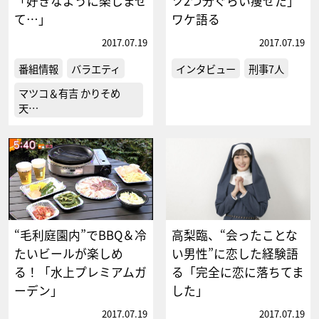
「好きなように楽しませ
ツ2つ分ぐらい痩せた」
て…」
ワケ語る
2017.07.19
2017.07.19
番組情報
バラエティ
インタビュー
刑事7人
マツコ＆有吉 かりそめ
天…
“毛利庭園内”でBBQ＆冷
高梨臨、“会ったことな
たいビールが楽しめ
い男性”に恋した経験語
る！「水上プレミアムガ
る「完全に恋に落ちてま
ーデン」
した」
2017.07.19
2017.07.19