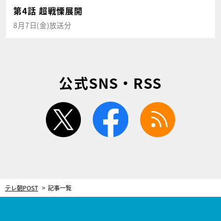
第4話 超戦慄展開
8月7日(金)放送分
公式SNS・RSS
twitter
facebook
rss
テレ朝POST
記事一覧