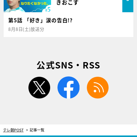
きおこす
第5話 「好き」涙の告白!?
8月8日(土)放送分
公式SNS・RSS
twitter
facebook
rss
テレ朝POST
記事一覧