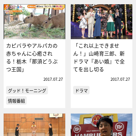
カピバラやアルパカの
「これ以上できませ
赤ちゃんに心癒され
ん！」山崎育三郎、新
る！栃木「那須どうぶ
ドラマ『あい婚』で全
つ王国」
てを出し切る
2017.07.27
2017.07.27
グッド！モーニング
ドラマ
情報番組