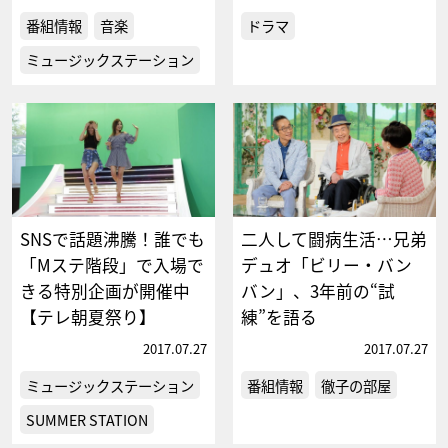
番組情報
音楽
ドラマ
ミュージックステーション
SNSで話題沸騰！誰でも
二人して闘病生活…兄弟
「Mステ階段」で入場で
デュオ「ビリー・バン
きる特別企画が開催中
バン」、3年前の“試
【テレ朝夏祭り】
練”を語る
2017.07.27
2017.07.27
ミュージックステーション
番組情報
徹子の部屋
SUMMER STATION