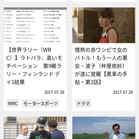
【世界ラリー（WR
情熱の赤ワンピで女の
C）】ラトバラ、高いモ
バトル！もう一人の悪
チベーション 第9戦ラ
女・波子（仲里依紗）
リー・フィンランド デ
が遂に覚醒【黒革の手
イ1結果
帖・第2話】
2017.07.28
2017.07.28
WRC
モータースポーツ
ドラマ