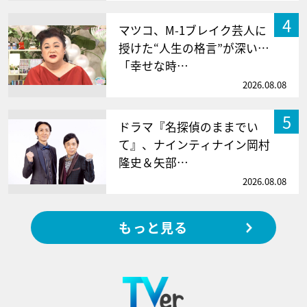
4
マツコ、M-1ブレイク芸人に
授けた“人生の格言”が深い…
「幸せな時…
2026.08.08
5
ドラマ『名探偵のままでい
て』、ナインティナイン岡村
隆史＆矢部…
2026.08.08
もっと見る