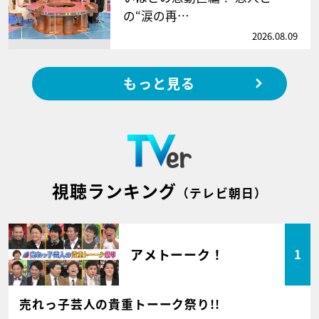
の“涙の再…
2026.08.09
もっと見る
視聴ランキング
（テレビ朝日）
アメトーーク！
1
売れっ子芸人の貴重トーーク祭り!!