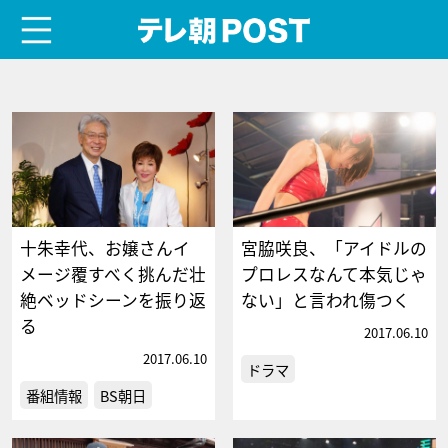
menu
テレ朝POST
十朱幸代、お嬢さんイ
宮脇咲良、「アイドルの
メージ覆すべく挑んだ壮
プロレスなんて本気じゃ
絶ベッドシーンを振り返
ない」と言われ傷つく
る
2017.06.10
2017.06.10
ドラマ
番組情報
BS朝日