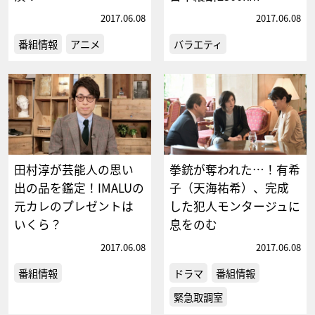
2017.06.08
2017.06.08
番組情報
アニメ
バラエティ
田村淳が芸能人の思い
拳銃が奪われた…！有希
出の品を鑑定！IMALUの
子（天海祐希）、完成
元カレのプレゼントは
した犯人モンタージュに
いくら？
息をのむ
2017.06.08
2017.06.08
番組情報
ドラマ
番組情報
緊急取調室