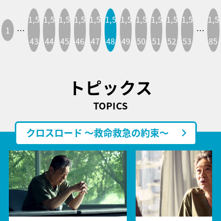
1,5
1,5
1,5
1,5
1,5
1,5
1,5
1,5
1,5
1,5
1,5
1,5
1
…
…
43
44
45
46
47
48
49
50
51
52
53
85
トピックス
TOPICS
クロスロード ～救命救急の約束～