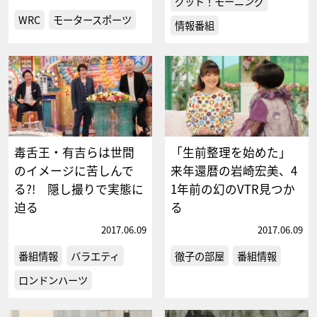
グッド！モーニング
WRC
モータースポーツ
情報番組
毒舌王・有吉らは世間
「生前整理を始めた」
のイメージに苦しんで
来年還暦の岩崎宏美、4
る?! 隠し撮りで実態に
1年前の幻のVTR見つか
迫る
る
2017.06.09
2017.06.09
番組情報
バラエティ
徹子の部屋
番組情報
ロンドンハーツ