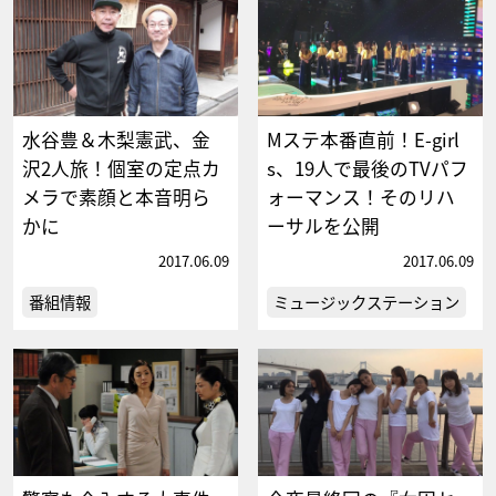
水谷豊＆木梨憲武、金
Mステ本番直前！E-girl
沢2人旅！個室の定点カ
s、19人で最後のTVパフ
メラで素顔と本音明ら
ォーマンス！そのリハ
かに
ーサルを公開
2017.06.09
2017.06.09
番組情報
ミュージックステーション