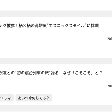
テク披露！柄×柄の高難度“エスニックスタイル”に挑戦
20
親友との“初の寝台列車の旅”語る なぜ「こそこそ」と？
20
ラエティ
あいつ今何してる？