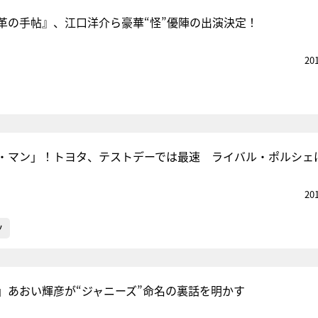
革の手帖』、江口洋介ら豪華“怪”優陣の出演決定！
20
・マン」！トヨタ、テストデーでは最速 ライバル・ポルシェ
20
ツ
」あおい輝彦が“ジャニーズ”命名の裏話を明かす