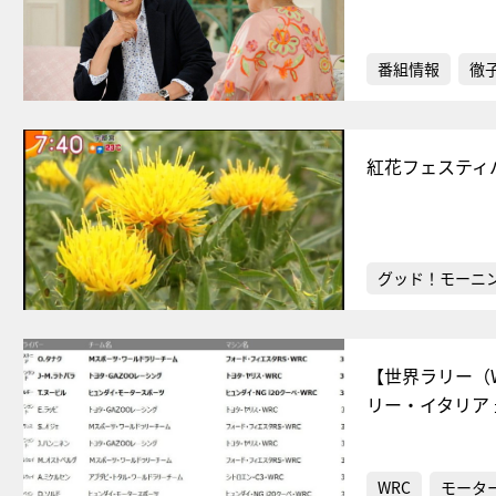
番組情報
徹
紅花フェスティ
グッド！モーニ
【世界ラリー（
リー・イタリア
WRC
モータ