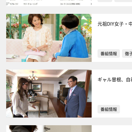
元祖DIY女子
番組情報
徹
ギャル曽根、自
番組情報