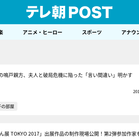
テレ
楽
アニメ・ヒーロー
スポーツ
アナウ
の鳴戸親方、夫人と破局危機に陥った「言い間違い」明かす
20
子の部屋
もん展 TOKYO 2017」出展作品の制作現場公開！第2弾参加作家