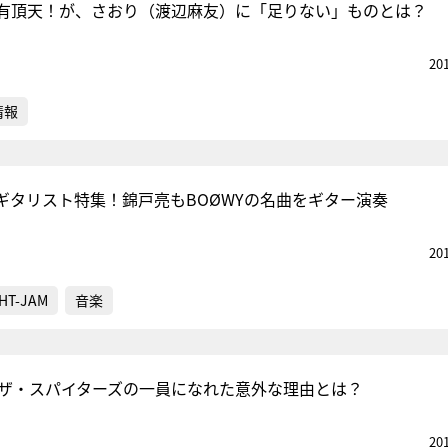
有頂天！が、さおり（渡辺麻友）に「足りない」ものとは？
20
情報
ギタリスト特集！錦戸亮もBOØWYの名曲をギター演奏
20
HT-JAM
音楽
でザ・スパイターズの一員になれた意外な理由とは？
20