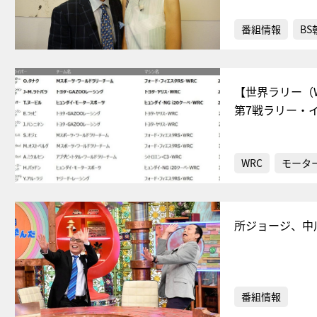
番組情報
BS
【世界ラリー（
第7戦ラリー・イ
WRC
モータ
所ジョージ、中
番組情報