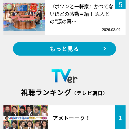
5
『ポツンと一軒家』かつてな
いほどの感動巨編！ 恩人と
の“涙の再…
2026.08.09
もっと見る
視聴ランキング
（テレビ朝日）
アメトーーク！
1