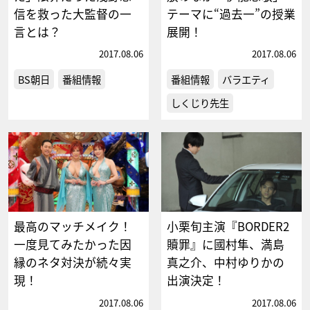
信を救った大監督の一
テーマに“過去一”の授業
言とは？
展開！
2017.08.06
2017.08.06
BS朝日
番組情報
番組情報
バラエティ
しくじり先生
最高のマッチメイク！
小栗旬主演『BORDER2
一度見てみたかった因
贖罪』に國村隼、満島
縁のネタ対決が続々実
真之介、中村ゆりかの
現！
出演決定！
2017.08.06
2017.08.06