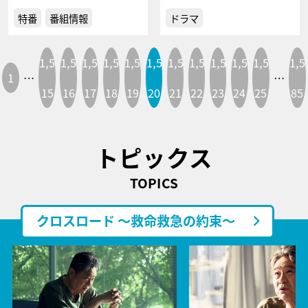
特番
番組情報
ドラマ
1,5
1,5
1,5
1,5
1,5
1,5
1,5
1,5
1,5
1,5
1,5
1,5
1
…
…
15
16
17
18
19
20
21
22
23
24
25
85
トピックス
TOPICS
クロスロード ～救命救急の約束～