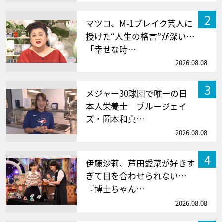
2
マツコ、M-1ブレイク芸人に
授けた“人生の格言”が深い…
「幸せな時…
2026.08.08
3
メジャー30球団で唯一の日
本人栄養士 ブルージェイ
ズ・岡本和真…
2026.08.08
4
伊藤沙莉、芦田愛菜が好きす
ぎて目を合わせられない…
『博士ちゃん…
2026.08.08