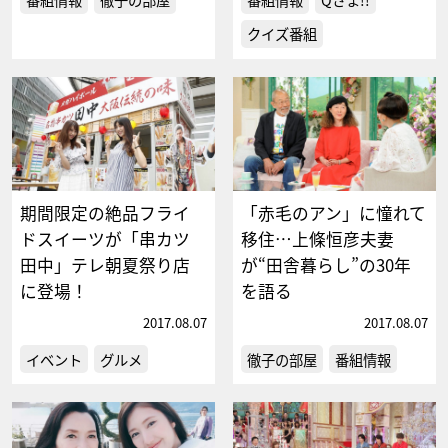
クイズ番組
期間限定の絶品フライ
「赤毛のアン」に憧れて
ドスイーツが「串カツ
移住…上條恒彦夫妻
田中」テレ朝夏祭り店
が“田舎暮らし”の30年
に登場！
を語る
2017.08.07
2017.08.07
イベント
グルメ
徹子の部屋
番組情報