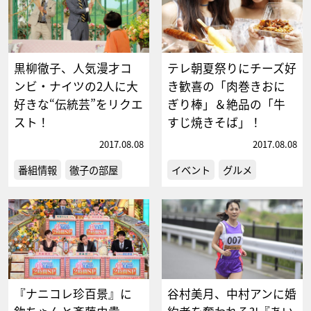
黒柳徹子、人気漫才コ
テレ朝夏祭りにチーズ好
ンビ・ナイツの2人に大
き歓喜の「肉巻きおに
好きな“伝統芸”をリクエ
ぎり棒」＆絶品の「牛
スト！
すじ焼きそば」！
2017.08.08
2017.08.08
番組情報
徹子の部屋
イベント
グルメ
『ナニコレ珍百景』に
谷村美月、中村アンに婚