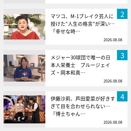
2
マツコ、M-1ブレイク芸人に
授けた“人生の格言”が深い…
「幸せな時…
2026.08.08
3
メジャー30球団で唯一の日
本人栄養士 ブルージェイ
ズ・岡本和真…
2026.08.08
4
伊藤沙莉、芦田愛菜が好きす
ぎて目を合わせられない…
『博士ちゃん…
2026.08.08