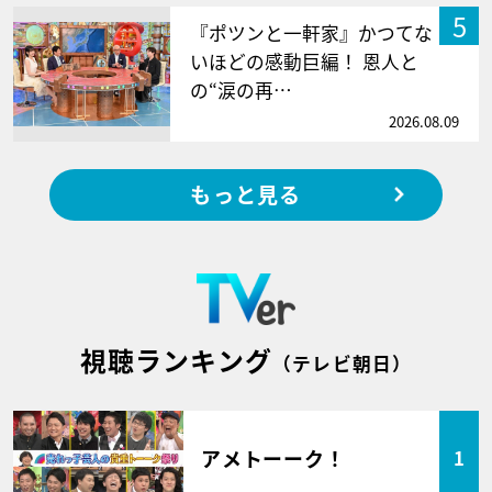
5
『ポツンと一軒家』かつてな
いほどの感動巨編！ 恩人と
の“涙の再…
2026.08.09
もっと見る
視聴ランキング
（テレビ朝日）
アメトーーク！
1