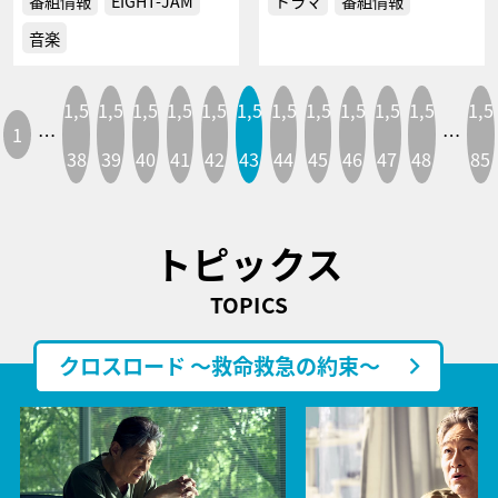
番組情報
EIGHT-JAM
ドラマ
番組情報
音楽
1,5
1,5
1,5
1,5
1,5
1,5
1,5
1,5
1,5
1,5
1,5
1,5
1
…
…
38
39
40
41
42
43
44
45
46
47
48
85
トピックス
TOPICS
クロスロード ～救命救急の約束～