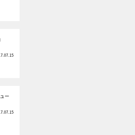
」
17.07.15
ビュー
17.07.15