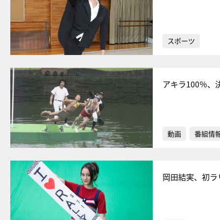
スポーツ
アキラ100％
動画
番組情
岡田結実、初ラ