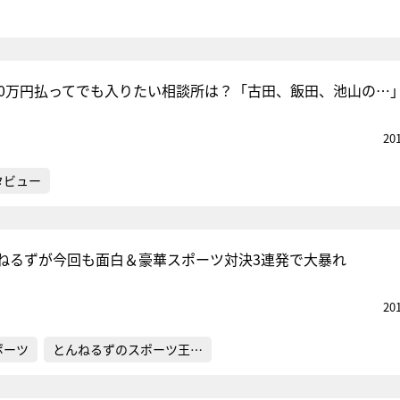
00万円払ってでも入りたい相談所は？「古田、飯田、池山の…
20
タビュー
ねるずが今回も面白＆豪華スポーツ対決3連発で大暴れ
20
ポーツ
とんねるずのスポーツ王…