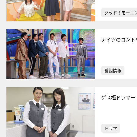
グッド！モーニ
ナイツのコント
番組情報
ゲス極ドラマー
ドラマ