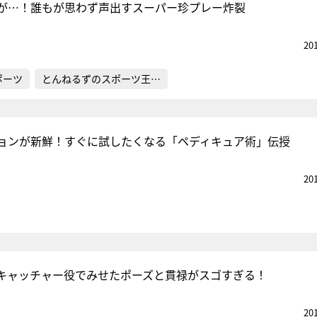
が…！誰もが思わず声出すスーパー珍プレー炸裂
20
ポーツ
とんねるずのスポーツ王…
ションが新鮮！すぐに試したくなる「ペディキュア術」伝授
20
キャッチャー役でみせたポーズと貫禄がスゴすぎる！
20