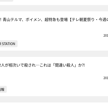
！青山テルマ、ボイメン、超特急も登場【テレ朝夏祭り・今週
20
 STATION
2人が相次いで殺され…これは「間違い殺人」か⁈
20
情報