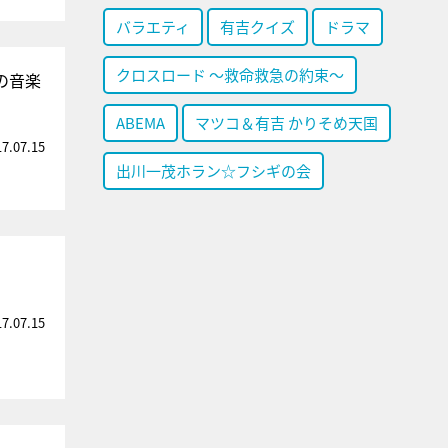
バラエティ
有吉クイズ
ドラマ
クロスロード ～救命救急の約束～
の音楽
ABEMA
マツコ＆有吉 かりそめ天国
17.07.15
出川一茂ホラン☆フシギの会
17.07.15