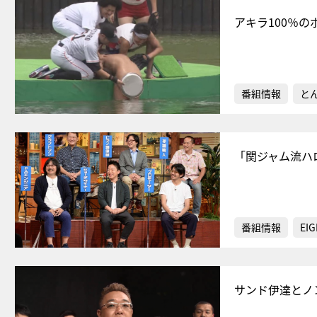
アキラ100％
番組情報
と
「関ジャム流ハ
番組情報
EIG
サンド伊達とノ