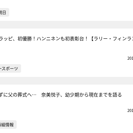
朝日
ラッピ、初優勝！ハンニネンも初表彰台！【ラリー・フィンラ
20
ースポーツ
ずに父の葬式へ… 奈美悦子、幼少期から現在までを語る
20
番組情報