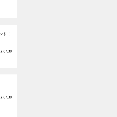
ンド：
17.07.30
17.07.30