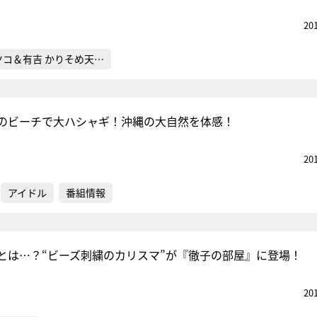
20
ツコ＆有吉 かりそめ天…
のビーチで大ハシャギ！沖縄の大自然を体感！
20
アイドル
番組情報
とは…？“ビーズ刺繍のカリスマ”が『徹子の部屋』に登場！
20