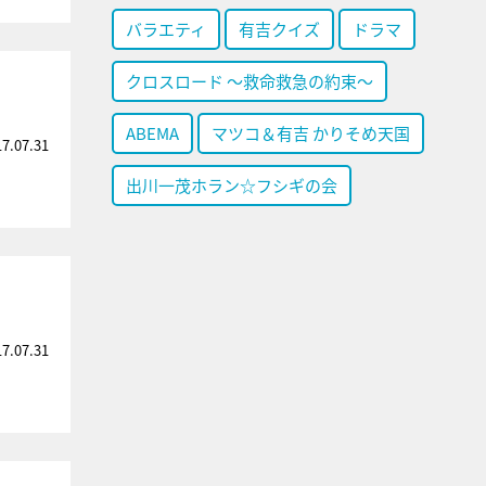
バラエティ
有吉クイズ
ドラマ
クロスロード ～救命救急の約束～
ABEMA
マツコ＆有吉 かりそめ天国
17.07.31
出川一茂ホラン☆フシギの会
17.07.31