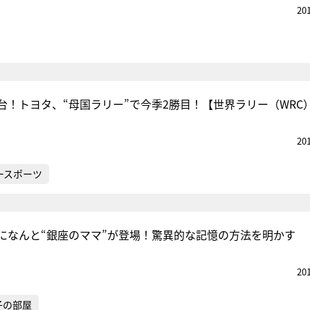
20
台！トヨタ、“母国ラリー”で今季2勝目！【世界ラリー（WRC
20
ースポーツ
になんと“銀座のママ”が登場！驚異的な記憶の方法を明かす
20
子の部屋