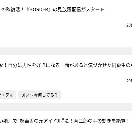
この秋復活！『BORDER』の見放題配信がスタート！
20
涙！自分に男性を好きになる一面があると気づかせた同級生の
20
ラエティ
あいつ今何してる？
い婚』で“超毒舌の元アイドル”に！育三郎の手の動きを絶賛！