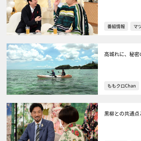
番組情報
マ
高城れに、秘密
ももクロChan
黒柳との共通点