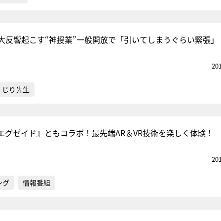
大反響起こす“神授業”一般開放で「引いてしまうぐらい緊張」
20
くじり先生
エグゼイド』ともコラボ！最先端AR＆VR技術を楽しく体験！
20
ング
情報番組