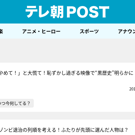
テレ
楽
アニメ・ヒーロー
スポーツ
アナウ
やめて！」と大慌て！恥ずかし過ぎる映像で“黒歴史”明らかに
20
いつ今何してる？
ゾンビ退治の列順を考える！ふたりが先頭に選んだ人物は？