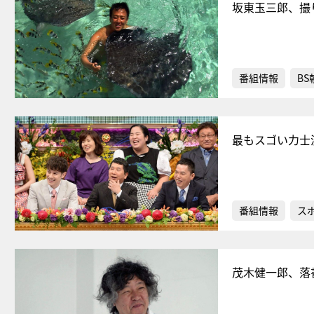
坂東玉三郎、撮
番組情報
BS
最もスゴい力士
番組情報
ス
茂木健一郎、落