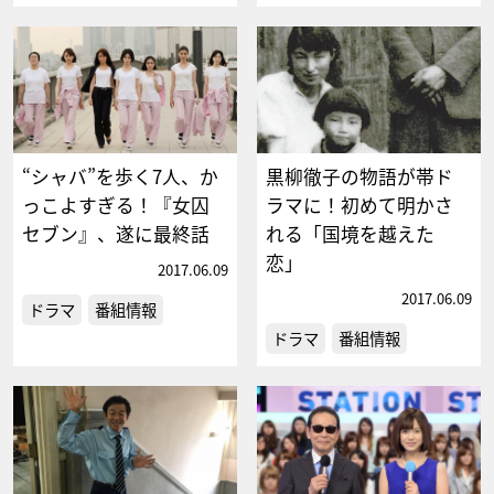
“シャバ”を歩く7人、か
黒柳徹子の物語が帯ド
っこよすぎる！『女囚
ラマに！初めて明かさ
セブン』、遂に最終話
れる「国境を越えた
恋」
2017.06.09
2017.06.09
ドラマ
番組情報
ドラマ
番組情報