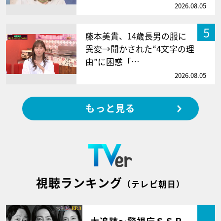
2026.08.05
5
藤本美貴、14歳長男の服に
異変→聞かされた“4文字の理
由”に困惑「…
2026.08.05
もっと見る
視聴ランキング
（テレビ朝日）
大追跡～警視庁ＳＳＢ