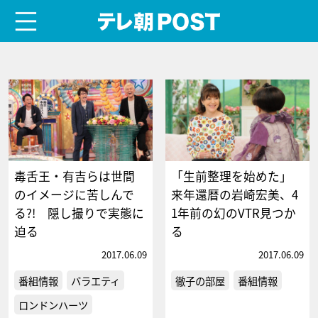
menu
テレ朝POST
毒舌王・有吉らは世間
「生前整理を始めた」
のイメージに苦しんで
来年還暦の岩崎宏美、4
る?! 隠し撮りで実態に
1年前の幻のVTR見つか
迫る
る
2017.06.09
2017.06.09
番組情報
バラエティ
徹子の部屋
番組情報
ロンドンハーツ