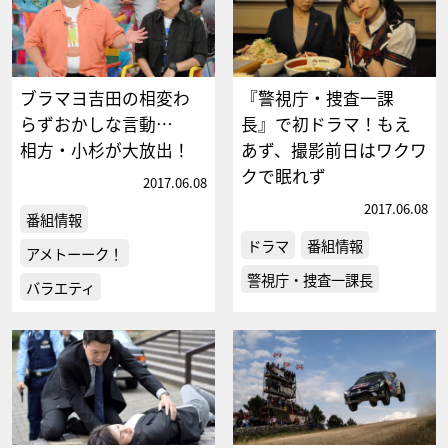
ブラマヨ吉田の相変わ
『警視庁・捜査一課
らずおかしな言動…
長』で初ドラマ！もえ
相方・小杉が大放出！
あず、撮影前日はワクワ
クで眠れず
2017.06.08
2017.06.08
番組情報
ドラマ
番組情報
アメトーーク！
警視庁・捜査一課長
バラエティ