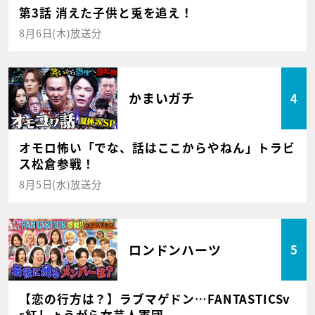
第3話 消えた子供と兎を追え！
8月6日(木)放送分
かまいガチ
4
オモロ怖い「でな、話はここからやねん」トラビ
ス松倉参戦！
8月5日(水)放送分
ロンドンハーツ
5
【恋の行方は？】ラブマゲドン…FANTASTICSv