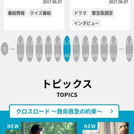
2017.06.07
2017.06.07
番組情報
クイズ番組
ドラマ
緊急取調室
インタビュー
1,5
1,5
1,5
1,5
1,5
1,5
1,5
1,5
1,5
1,5
1,5
1,5
1
…
…
41
42
43
44
45
46
47
48
49
50
51
82
トピックス
TOPICS
クロスロード ～救命救急の約束～