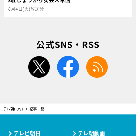
s紅しょうがら女芸人軍団
8月4日(火)放送分
公式SNS・RSS
twitter
facebook
rss
テレ朝POST
記事一覧
テレビ朝日
テレ朝動画