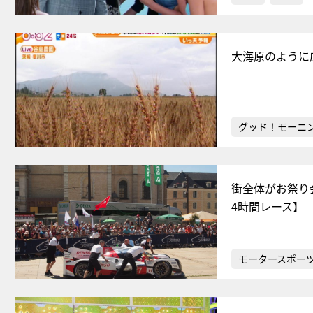
大海原のように
グッド！モーニ
街全体がお祭り
4時間レース】
モータースポー