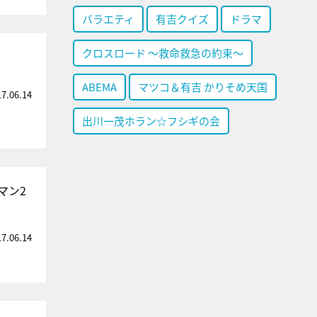
バラエティ
有吉クイズ
ドラマ
クロスロード ～救命救急の約束～
ABEMA
マツコ＆有吉 かりそめ天国
17.06.14
出川一茂ホラン☆フシギの会
マン2
17.06.14