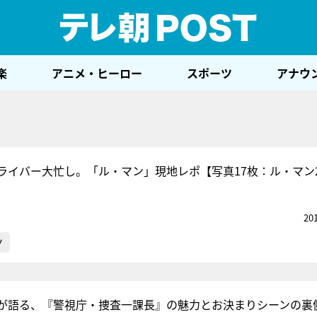
テレ
楽
アニメ・ヒーロー
スポーツ
アナウ
ライバー大忙し。「ル・マン」現地レポ【写真17枚：ル・マン
20
ツ
が語る、『警視庁・捜査一課長』の魅力とお決まりシーンの裏