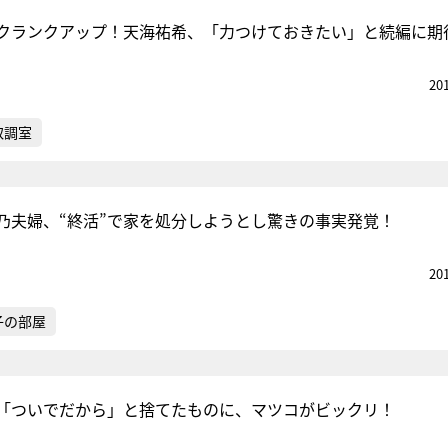
クランクアップ！天海祐希、「力つけておきたい」と続編に期
20
取調室
乃夫婦、“終活”で家を処分しようとし驚きの事実発覚！
20
子の部屋
「ついでだから」と捨てたものに、マツコがビックリ！