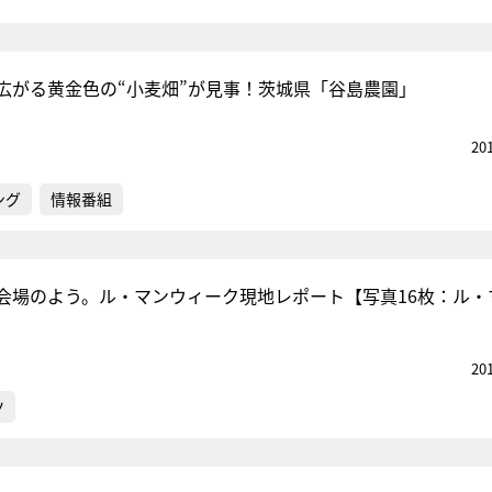
広がる黄金色の“小麦畑”が見事！茨城県「谷島農園」
20
ング
情報番組
会場のよう。ル・マンウィーク現地レポート【写真16枚：ル・
20
ツ