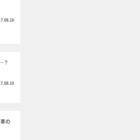
17.08.10
…？
17.08.10
黒革の