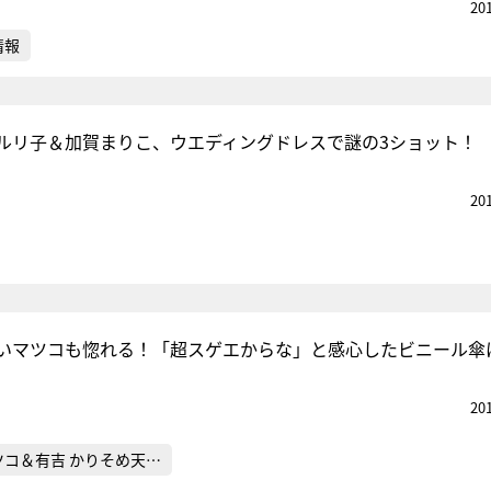
20
情報
ルリ子＆加賀まりこ、ウエディングドレスで謎の3ショット！
20
いマツコも惚れる！「超スゲエからな」と感心したビニール傘
20
ツコ＆有吉 かりそめ天…