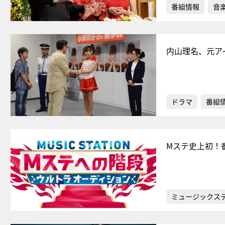
番組情報
音
内山理名、元ア
ドラマ
番組
Mステ史上初！
ミュージックス