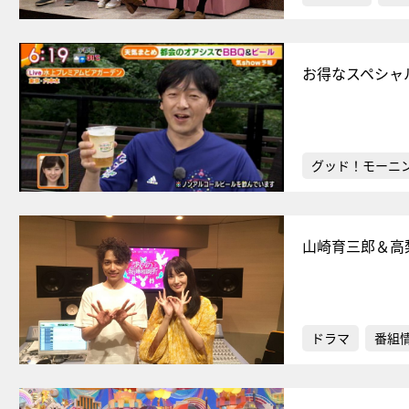
お得なスペシャ
グッド！モーニ
山崎育三郎＆高
ドラマ
番組