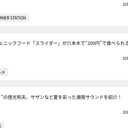
20
MMER STATION
ェニックフード「スライダー」が六本木で“200円”で食べられ
20
ルメ
イ”の徳光和夫、サザンなど夏を彩った湘南サウンドを紹介！
20
楽