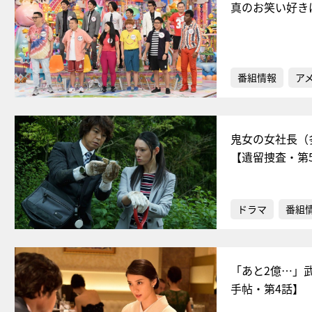
真のお笑い好き
番組情報
ア
鬼女の女社長（
【遺留捜査・第
ドラマ
番組
「あと2億…」
手帖・第4話】