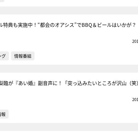
ル特典も実施中！“都会のオアシス”でBBQ＆ビールはいかが？
20
ング
情報番組
梨臨が『あい婚』副音声に！「突っ込みたいところが沢山（笑
20
情報