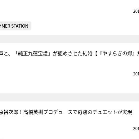
20
MMER STATION
声と、「純正九蓮宝燈」が認めさせた結婚【『やすらぎの郷』第
20
原裕次郎！高橋英樹プロデュースで奇跡のデュエットが実現
20