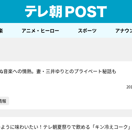
テレ
楽
アニメ・ヒーロー
スポーツ
アナウ
ぬ音楽への情熱。妻・三井ゆりとのプライベート秘話も
20
情報
のように味わいたい！テレ朝夏祭りで飲める「キン冷えコーク