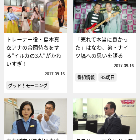
トレーナー役・島本真
「売れて本当に良かっ
衣アナの合図待ちをす
た」はなわ、弟・ナイ
る“イルカの3人”がかわ
ツ塙への思いを語る
いすぎ！
2017.09.16
2017.09.16
番組情報
BS朝日
グッド！モーニング