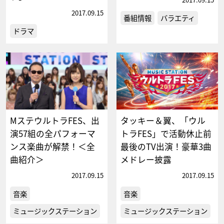
2017.09.15
番組情報
バラエティ
ドラマ
MステウルトラFES、出
タッキー＆翼、「ウル
演57組の全パフォーマ
トラFES」で活動休止前
ンス楽曲が解禁！＜全
最後のTV出演！豪華3曲
曲紹介＞
メドレー披露
2017.09.15
2017.09.15
音楽
音楽
ミュージックステーション
ミュージックステーション