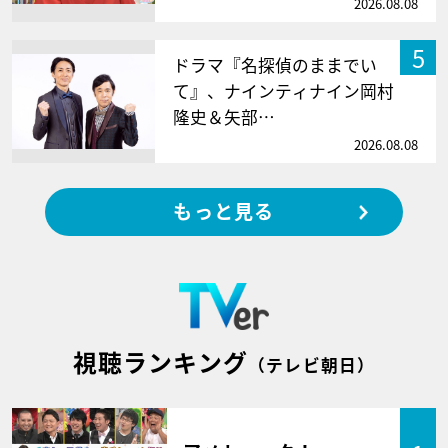
2026.08.08
5
ドラマ『名探偵のままでい
て』、ナインティナイン岡村
隆史＆矢部…
2026.08.08
もっと見る
視聴ランキング
（テレビ朝日）