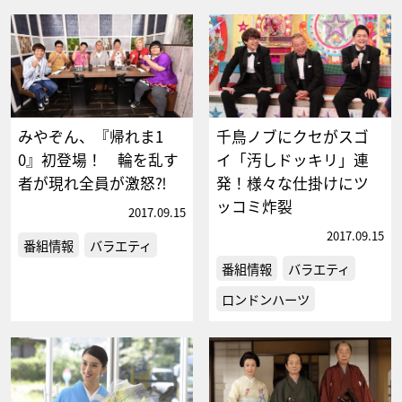
みやぞん、『帰れま1
千鳥ノブにクセがスゴ
0』初登場！ 輪を乱す
イ「汚しドッキリ」連
者が現れ全員が激怒⁈
発！様々な仕掛けにツ
ッコミ炸裂
2017.09.15
2017.09.15
番組情報
バラエティ
番組情報
バラエティ
ロンドンハーツ