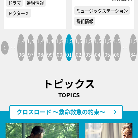
ドラマ
番組情報
ミュージックステーション
ドクターＸ
番組情報
1,4
1,4
1,4
1,4
1,5
1,5
1,5
1,5
1,5
1,5
1,5
1,5
1
…
…
96
97
98
99
00
01
02
03
04
05
06
84
トピックス
TOPICS
クロスロード ～救命救急の約束～