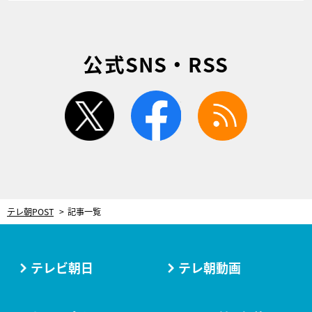
公式SNS・RSS
twitter
facebook
rss
テレ朝POST
記事一覧
テレビ朝日
テレ朝動画