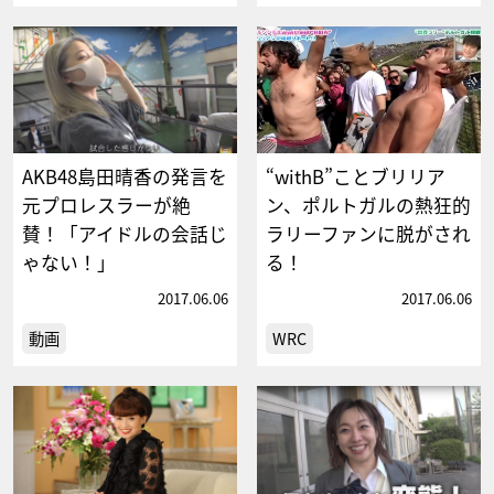
AKB48島田晴香の発言を
“withB”ことブリリア
元プロレスラーが絶
ン、ポルトガルの熱狂的
賛！「アイドルの会話じ
ラリーファンに脱がされ
ゃない！」
る！
2017.06.06
2017.06.06
動画
WRC