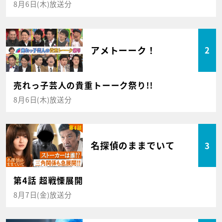
8月6日(木)放送分
アメトーーク！
2
売れっ子芸人の貴重トーーク祭り!!
8月6日(木)放送分
名探偵のままでいて
3
第4話 超戦慄展開
8月7日(金)放送分