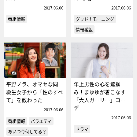
2017.06.06
2017.06.06
番組情報
グッド！モーニング
情報番組
平野ノラ、オマセな同
年上男性の心を鷲掴
級生女子から「性のすべ
み！まゆゆが着こなす
て」を教わった
「大人ガーリー」コー
デ
2017.06.06
2017.06.06
番組情報
バラエティ
ドラマ
あいつ今何してる？