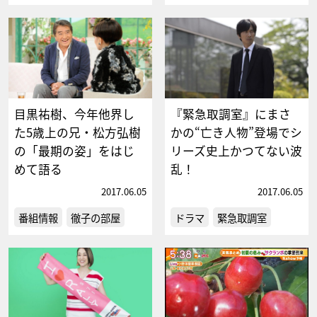
目黒祐樹、今年他界し
『緊急取調室』にまさ
た5歳上の兄・松方弘樹
かの“亡き人物”登場でシ
の「最期の姿」をはじ
リーズ史上かつてない波
めて語る
乱！
2017.06.05
2017.06.05
番組情報
徹子の部屋
ドラマ
緊急取調室