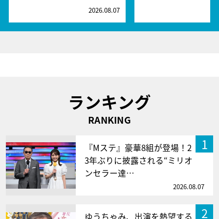
2026.08.07
2
ランキング
RANKING
1
『Mステ』豪華8組が登場！2
3年ぶりに披露される“ミリオ
ンセラー達…
2026.08.07
2
ゆうちゃみ、出演を熱望する