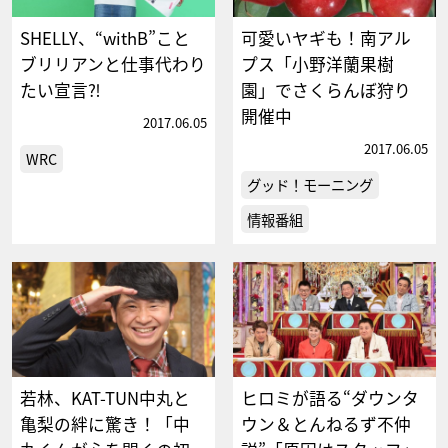
SHELLY、“withB”こと
可愛いヤギも！南アル
ブリリアンと仕事代わり
プス「小野洋蘭果樹
たい宣言⁈
園」でさくらんぼ狩り
開催中
2017.06.05
2017.06.05
WRC
グッド！モーニング
情報番組
若林、KAT-TUN中丸と
ヒロミが語る“ダウンタ
亀梨の絆に驚き！「中
ウン＆とんねるず不仲