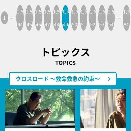
1,5
1,5
1,5
1,5
1,5
1,5
1,5
1,5
1,5
1,5
1,5
1,5
1
…
…
44
45
46
47
48
49
50
51
52
53
54
84
トピックス
TOPICS
クロスロード ～救命救急の約束～