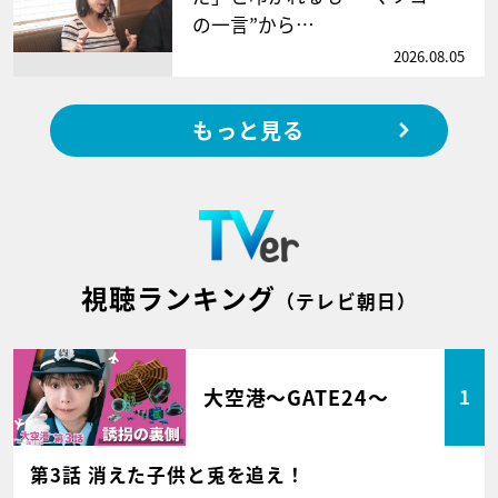
の一言”から…
2026.08.05
もっと見る
視聴ランキング
（テレビ朝日）
大空港～GATE24～
1
第3話 消えた子供と兎を追え！