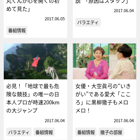
丸くんが心を開くの初
説”「原因はスタッフ」
めて見た」
2017.06.04
2017.06.05
バラエティ
番組情報
必見！「地球で最も危
女優・大空眞弓の“いき
険な競技」の唯一の日
がい”である愛犬「ここ
本人プロが時速200km
ろ」に黒柳徹子もメロ
の大ジャンプ
メロ！
2017.06.04
2017.06.04
バラエティ
番組情報
番組情報
徹子の部屋