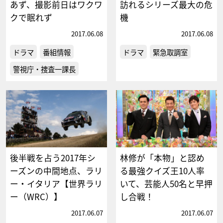
あず、撮影前日はワクワ
訪れるシリーズ最大の危
クで眠れず
機
2017.06.08
2017.06.08
ドラマ
番組情報
ドラマ
緊急取調室
警視庁・捜査一課長
後半戦を占う2017年シ
林修が「本物」と認め
ーズンの中間地点、ラリ
る最強クイズ王10人率
ー・イタリア【世界ラリ
いて、芸能人50名と早押
ー（WRC）】
し合戦！
2017.06.07
2017.06.07