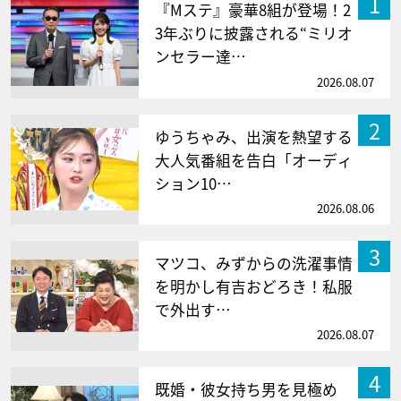
1
『Mステ』豪華8組が登場！2
3年ぶりに披露される“ミリオ
ンセラー達…
2026.08.07
2
ゆうちゃみ、出演を熱望する
大人気番組を告白「オーディ
ション10…
2026.08.06
3
マツコ、みずからの洗濯事情
を明かし有吉おどろき！私服
で外出す…
2026.08.07
4
既婚・彼女持ち男を見極め