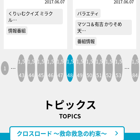
2017.06.07
2017.06.07
くりぃむクイズ ミラク
バラエティ
ル…
マツコ＆有吉 かりそめ
情報番組
天…
番組情報
1,5
1,5
1,5
1,5
1,5
1,5
1,5
1,5
1,5
1,5
1,5
1,5
1
…
…
43
44
45
46
47
48
49
50
51
52
53
84
トピックス
TOPICS
クロスロード ～救命救急の約束～