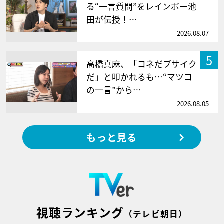
る“一言質問”をレインボー池
田が伝授！…
2026.08.07
5
高橋真麻、「コネだブサイク
だ」と叩かれるも…“マツコ
の一言”から…
2026.08.05
もっと見る
視聴ランキング
（テレビ朝日）