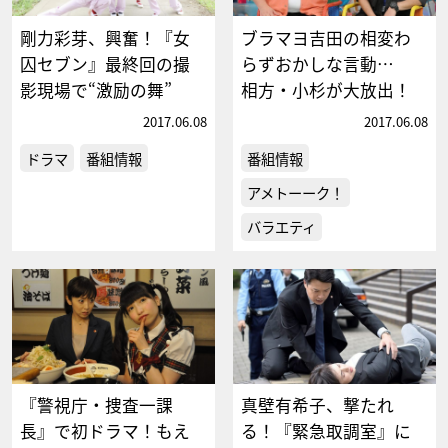
剛力彩芽、興奮！『女
ブラマヨ吉田の相変わ
囚セブン』最終回の撮
らずおかしな言動…
影現場で“激励の舞”
相方・小杉が大放出！
2017.06.08
2017.06.08
ドラマ
番組情報
番組情報
アメトーーク！
バラエティ
『警視庁・捜査一課
真壁有希子、撃たれ
長』で初ドラマ！もえ
る！『緊急取調室』に