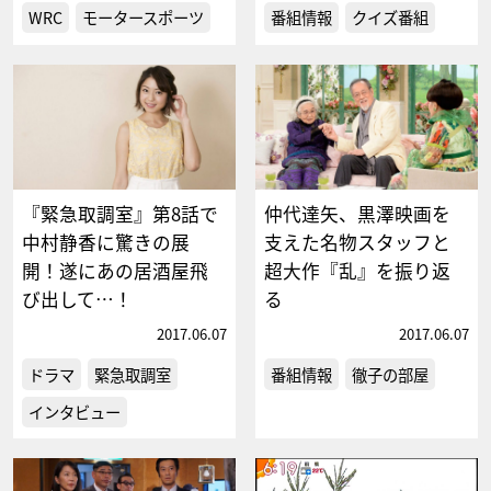
WRC
モータースポーツ
番組情報
クイズ番組
『緊急取調室』第8話で
仲代達矢、黒澤映画を
中村静香に驚きの展
支えた名物スタッフと
開！遂にあの居酒屋飛
超大作『乱』を振り返
び出して…！
る
2017.06.07
2017.06.07
ドラマ
緊急取調室
番組情報
徹子の部屋
インタビュー