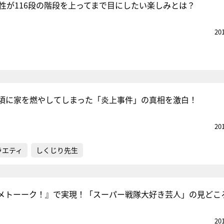
女性が116段の階段を上ってまで目にしたい楽しみとは？
20
頃に家を燃やしてしまった「炎上事件」の真相を激白！
20
ラエティ
しくじり先生
メトーーク！』で実現！「スーパー戦隊大好き芸人」の見どこ
20