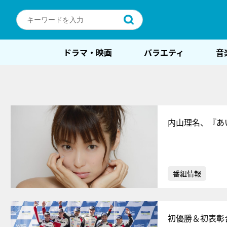
ドラマ・映画
バラエティ
音
内山理名、『あ
番組情報
初優勝＆初表彰