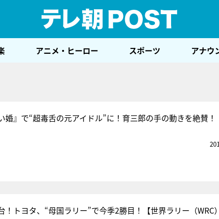
テレ
楽
アニメ・ヒーロー
スポーツ
アナウ
い婚』で“超毒舌の元アイドル”に！育三郎の手の動きを絶賛！
20
台！トヨタ、“母国ラリー”で今季2勝目！【世界ラリー（WRC