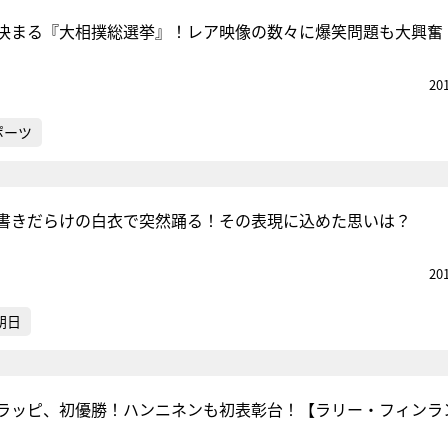
決まる『大相撲総選挙』！レア映像の数々に爆笑問題も大興奮
20
ポーツ
書きだらけの白衣で突然踊る！その表現に込めた思いは？
20
朝日
ラッピ、初優勝！ハンニネンも初表彰台！【ラリー・フィンラ