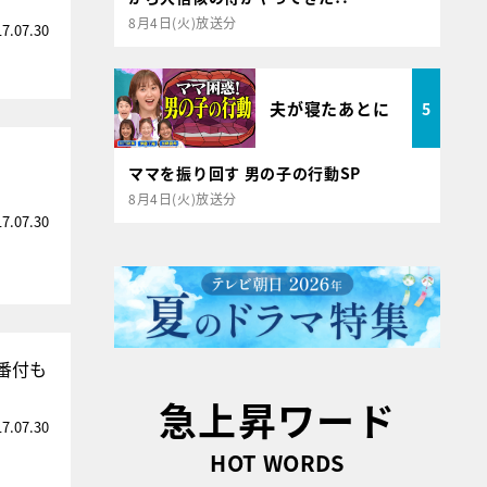
8月4日(火)放送分
17.07.30
夫が寝たあとに
5
ママを振り回す 男の子の行動SP
8月4日(火)放送分
17.07.30
番付も
急上昇ワード
17.07.30
HOT WORDS