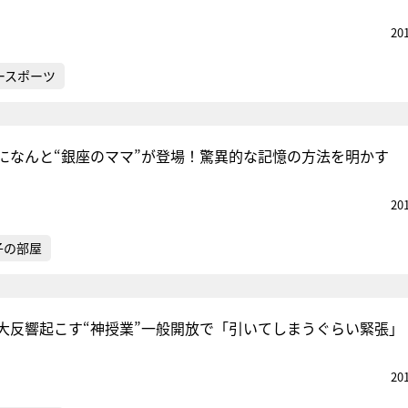
20
ースポーツ
になんと“銀座のママ”が登場！驚異的な記憶の方法を明かす
20
子の部屋
大反響起こす“神授業”一般開放で「引いてしまうぐらい緊張」
20