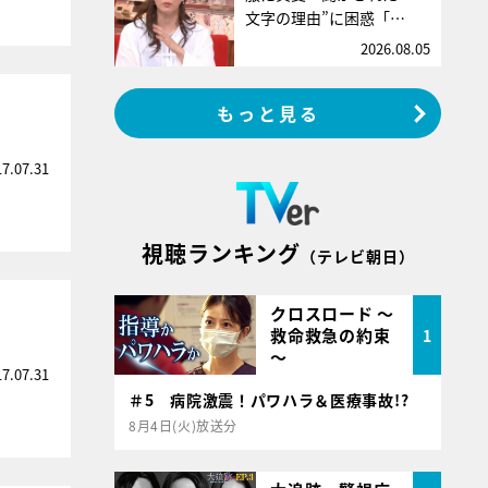
文字の理由”に困惑「…
2026.08.05
もっと見る
17.07.31
視聴ランキング
（テレビ朝日）
クロスロード ～
救命救急の約束
1
～
17.07.31
＃5 病院激震！パワハラ＆医療事故!?
8月4日(火)放送分