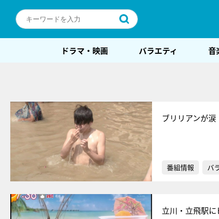
ドラマ・映画
バラエティ
音
ブリリアンが涙
番組情報
バ
立川・立飛駅に