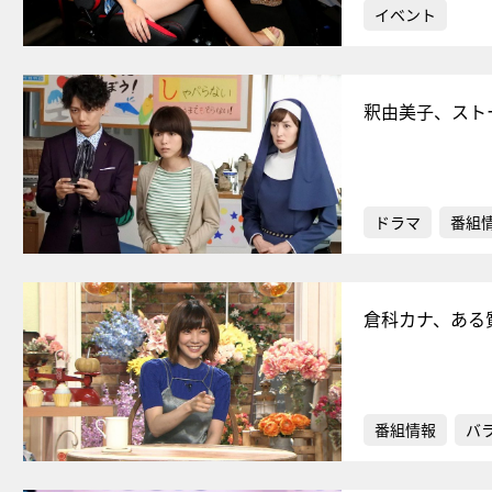
イベント
釈由美子、スト
ドラマ
番組
倉科カナ、ある
番組情報
バ