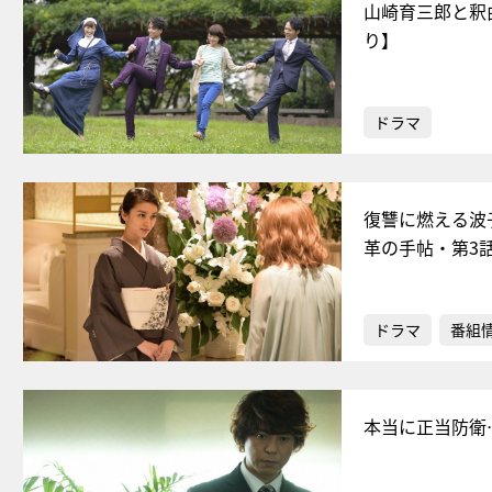
山崎育三郎と釈
り】
ドラマ
復讐に燃える波
革の手帖・第3
ドラマ
番組
本当に正当防衛