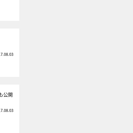
17.08.03
も公開
17.08.03