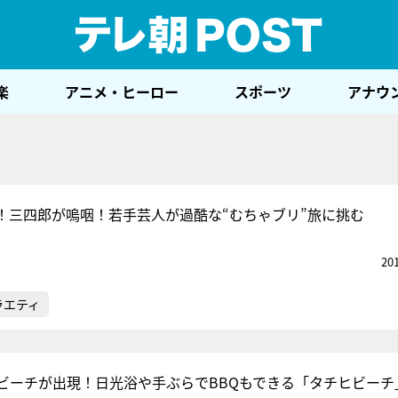
テレ
楽
アニメ・ヒーロー
スポーツ
アナウ
！三四郎が嗚咽！若手芸人が過酷な“むちゃブリ”旅に挑む
20
ラエティ
ビーチが出現！日光浴や手ぶらでBBQもできる「タチヒビーチ