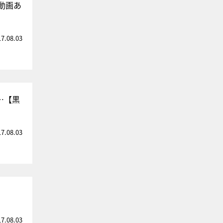
動画あ
17.08.03
…【黒
17.08.03
く
17.08.03