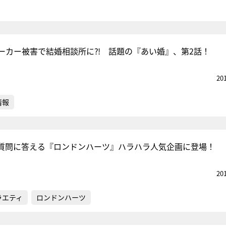
ーカー被害で結婚相談所に⁈ 話題の『あい婚』、第2話！
20
情報
質問に答える『ロンドンハーツ』ハラハラ人気企画に登場！
20
ラエティ
ロンドンハーツ