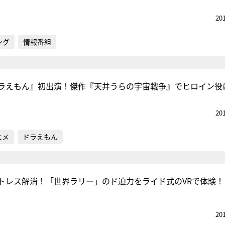
20
ング
情報番組
ラえもん』初出演！傑作『天井うらの宇宙戦争』でヒロイン役
20
ニメ
ドラえもん
トレス解消！「世界ラリー」のド迫力をライド式のVRで体験！
20