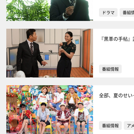
ドラマ
番組
『黒革の手帖』
番組情報
全部、夏のせい
番組情報
ア