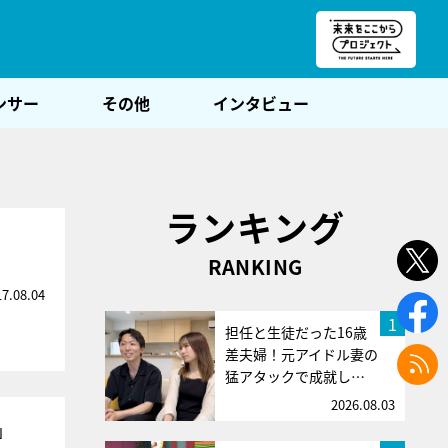
朝POST
ンサー
その他
インタビュー
ランキング
RANKING
17.08.04
1
担任と生徒だった16歳
差夫婦！元アイドル妻の
猛アタックで成就し…
2026.08.03
」