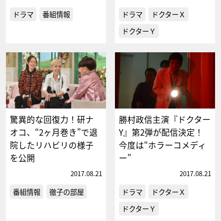
ドラマ
番組情報
ドラマ
ドクターＸ
ドクターＹ
驚異的な回復力！研ナ
勝村政信主演『ドクター
オコ、“2ヶ月巻き”で退
Y』第2弾が配信決定！
院したリハビリの様子
今度は“ホラーコメディ
を公開
ー”
2017.08.21
2017.08.21
番組情報
徹子の部屋
ドラマ
ドクターＸ
ドクターＹ