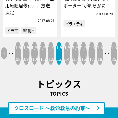
用庵隠居修行』、放送
ポーター”が明らかに！
決定
2017.08.20
2017.08.21
バラエティ
ドラマ
BS朝日
1,5
1,5
1,5
1,5
1,5
1,5
1,5
1,5
1,5
1,5
1,5
1,5
1
…
…
08
09
10
11
12
13
14
15
16
17
18
85
トピックス
TOPICS
クロスロード ～救命救急の約束～