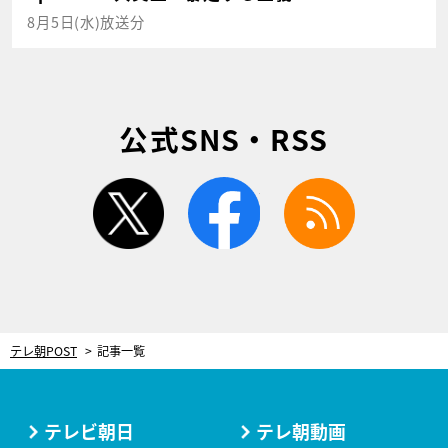
8月5日(水)放送分
公式SNS・RSS
twitter
facebook
rss
テレ朝POST
記事一覧
テレビ朝日
テレ朝動画