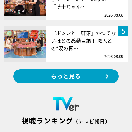
『博士ちゃん…
2026.08.08
5
『ポツンと一軒家』かつてな
いほどの感動巨編！ 恩人と
の“涙の再…
2026.08.09
もっと見る
視聴ランキング
（テレビ朝日）