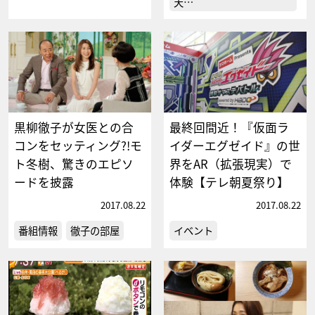
天…
黒柳徹子が女医との合
最終回間近！『仮面ラ
コンをセッティング?!モ
イダーエグゼイド』の世
ト冬樹、驚きのエピソ
界をAR（拡張現実）で
ードを披露
体験【テレ朝夏祭り】
2017.08.22
2017.08.22
番組情報
徹子の部屋
イベント