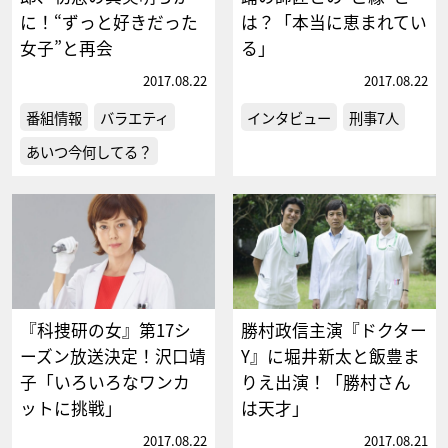
に！“ずっと好きだった
は？「本当に恵まれてい
女子”と再会
る」
2017.08.22
2017.08.22
番組情報
バラエティ
インタビュー
刑事7人
あいつ今何してる？
『科捜研の女』第17シ
勝村政信主演『ドクター
ーズン放送決定！沢口靖
Y』に堀井新太と飯豊ま
子「いろいろなワンカ
りえ出演！「勝村さん
ットに挑戦」
は天才」
2017.08.22
2017.08.21